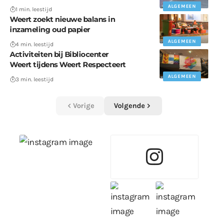
ALGEMEEN
1 min. leestijd
Weert zoekt nieuwe balans in
inzameling oud papier
ALGEMEEN
4 min. leestijd
Activiteiten bij Bibliocenter
Weert tijdens Weert Respecteert
ALGEMEEN
3 min. leestijd
Vorige
Volgende