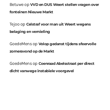
Betuwe
op
VVD en DUS Weert stellen vragen over
fonteinen Nieuwe Markt
Tejoo
op
Celstraf voor man uit Weert wegens
belaging en vernieling
GoedeMens
op
Volop gedanst tijdens sfeervolle
zomeravond op de Markt
GoedeMens
op
Coenraad Abelsstraat per direct
dicht vanwege instabiele voorgevel