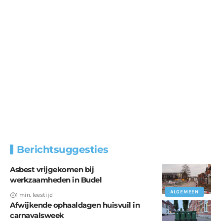
Berichtsuggesties
Asbest vrijgekomen bij
werkzaamheden in Budel
ALGEMEEN
1 min. leestijd
Afwijkende ophaaldagen huisvuil in
carnavalsweek