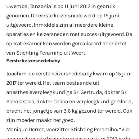
Uwemba, Tanzania is op 11 juni 2017 in gebruik
genomen. De eerste keizersnede werd op 15 juni
uitgevoerd. Inmiddels zijn al meerdere kleine
operaties en keizersneden met succes uitgevoerd. De
operatiekamer kon worden gerealiseerd door inzet
van Stichting Peramiho uit Weert.
Eerste keizersnedebaby
Joachim, de eerste keizersnedebaby kwam op 15 juni
2017 ter wereld. Het team bestaande uit
anesthesieverpleegkundige Sr. Gertruda, dokter Sr.
Scholastica, dokter Celina en verpleegkundige Gloria,
bracht het jongetje van 3,6 kg gezond ter wereld. Ook
zijn moeder maakt het goed.
Monique Derrez, voorzitter Stichting Peramiho: “Vier
jaar na de eerste brainstormsessie in juni 2013 is de