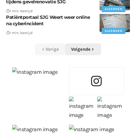
tijdens gevelrenovatie SJG
ALGEMEEN
1 min. leestijd
Patiëntportaal SJG Weert weer online
na cyberincident
ALGEMEEN
1 min. leestijd
Vorige
Volgende