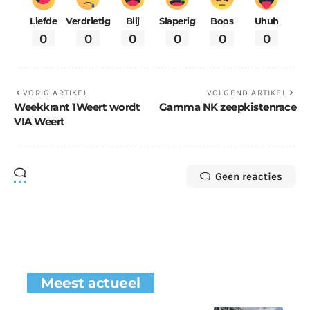
Liefde
Verdrietig
Blij
Slaperig
Boos
Uhuh
0
0
0
0
0
0
VORIG ARTIKEL
VOLGEND ARTIKEL
Weekkrant 1Weert wordt
Gamma NK zeepkistenrace
VIA Weert
Geen reacties
Meest actueel