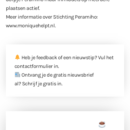
plaatsen actief.
Meer informatie over Stichting Peramiho:
www.moniquehelpt.nl
.
Heb je feedback of een nieuwstip? Vul
het
contactformulier
in.
Ontvang je de gratis nieuwsbrief
al?
Schrijf je gratis in
.
Doneer een tas koffie