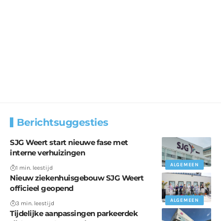
Berichtsuggesties
SJG Weert start nieuwe fase met
interne verhuizingen
ALGEMEEN
1 min. leestijd
Nieuw ziekenhuisgebouw SJG Weert
officieel geopend
ALGEMEEN
3 min. leestijd
Tijdelijke aanpassingen parkeerdek