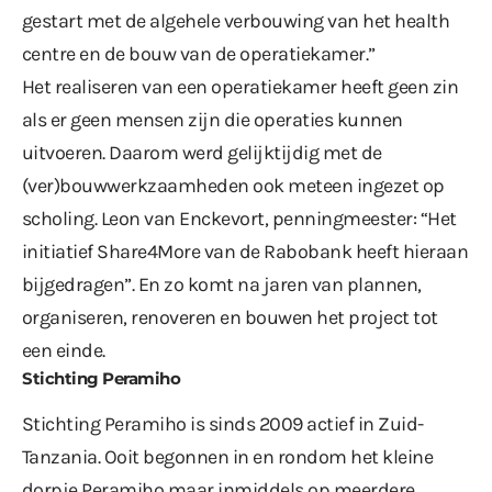
gestart met de algehele verbouwing van het health
centre en de bouw van de operatiekamer.”
Het realiseren van een operatiekamer heeft geen zin
als er geen mensen zijn die operaties kunnen
uitvoeren. Daarom werd gelijktijdig met de
(ver)bouwwerkzaamheden ook meteen ingezet op
scholing. Leon van Enckevort, penningmeester: “Het
initiatief Share4More van de Rabobank heeft hieraan
bijgedragen”. En zo komt na jaren van plannen,
organiseren, renoveren en bouwen het project tot
een einde.
Stichting Peramiho
Stichting Peramiho is sinds 2009 actief in Zuid-
Tanzania. Ooit begonnen in en rondom het kleine
dorpje Peramiho maar inmiddels op meerdere