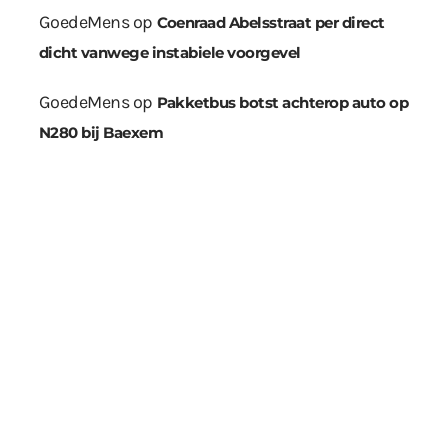
GoedeMens
op
Coenraad Abelsstraat per direct
dicht vanwege instabiele voorgevel
GoedeMens
op
Pakketbus botst achterop auto op
N280 bij Baexem