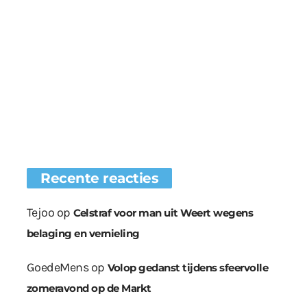
Recente reacties
Tejoo
op
Celstraf voor man uit Weert wegens
belaging en vernieling
GoedeMens
op
Volop gedanst tijdens sfeervolle
zomeravond op de Markt