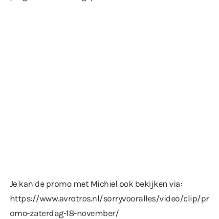
Je kan de promo met Michiel ook bekijken via:
https://www.avrotros.nl/sorryvooralles/video/clip/pr
omo-zaterdag-18-november/