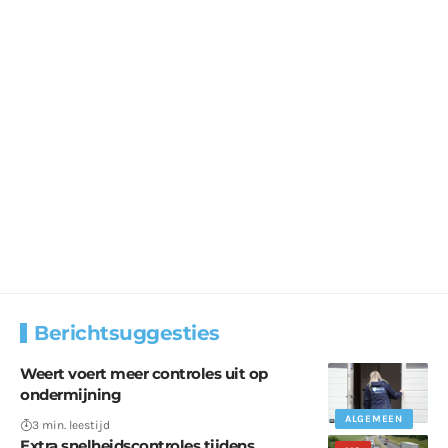
Berichtsuggesties
Weert voert meer controles uit op
ondermijning
ALGEMEEN
3 min. leestijd
Extra snelheidscontroles tijdens