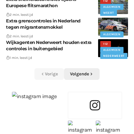
112
Europese flitsmarathon
ALGEMEEN
WEERT
2 min. leestijd
Extra grenscontroles in Nederland
tegen migrantensmokkel
ALGEMEEN
2 min. leestijd
Wijkagenten Nederweert houden extra
112
controles in buitengebied
ALGEMEEN
NEDERWEERT
1 min. leestijd
Vorige
Volgende