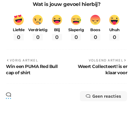
Wat is jouw gevoel hierbij?
Liefde
Verdrietig
Blij
Slaperig
Boos
Uhuh
0
0
0
0
0
0
VORIG ARTIKEL
VOLGEND ARTIKEL
Win een PUMA Red Bull
Weert Collecteert! is er
cap of shirt
klaar voor
Geen reacties