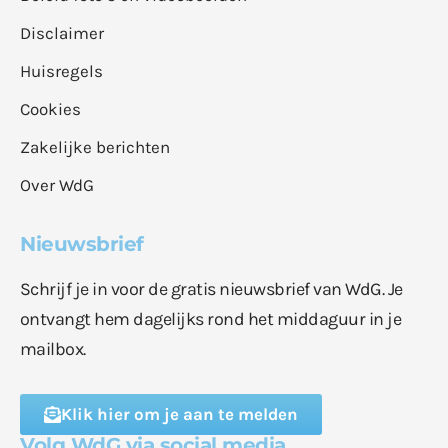
Disclaimer
Huisregels
Cookies
Zakelijke berichten
Over WdG
Nieuwsbrief
Schrijf je in voor de gratis nieuwsbrief van WdG. Je
ontvangt hem dagelijks rond het middaguur in je
mailbox.
Klik hier om je aan te melden
Volg WdG via social media