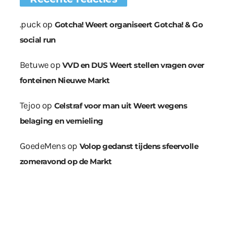
.puck
op
Gotcha! Weert organiseert Gotcha! & Go
social run
Betuwe
op
VVD en DUS Weert stellen vragen over
fonteinen Nieuwe Markt
Tejoo
op
Celstraf voor man uit Weert wegens
belaging en vernieling
GoedeMens
op
Volop gedanst tijdens sfeervolle
zomeravond op de Markt