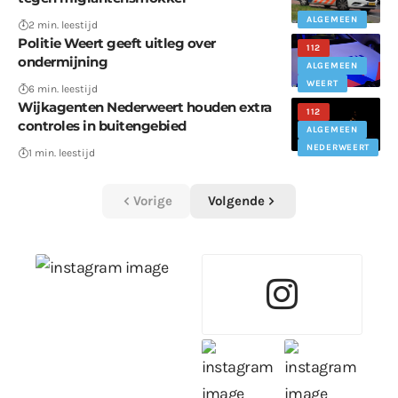
ALGEMEEN
2 min. leestijd
Politie Weert geeft uitleg over
112
ondermijning
ALGEMEEN
WEERT
6 min. leestijd
Wijkagenten Nederweert houden extra
112
controles in buitengebied
ALGEMEEN
NEDERWEERT
1 min. leestijd
Vorige
Volgende