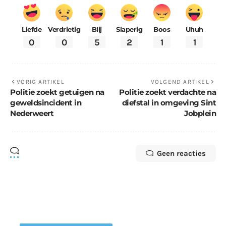
Liefde
Verdrietig
Blij
Slaperig
Boos
Uhuh
0
0
5
2
1
1
VORIG ARTIKEL
VOLGEND ARTIKEL
Politie zoekt getuigen na
Politie zoekt verdachte na
geweldsincident in
diefstal in omgeving Sint
Nederweert
Jobplein
Geen reacties