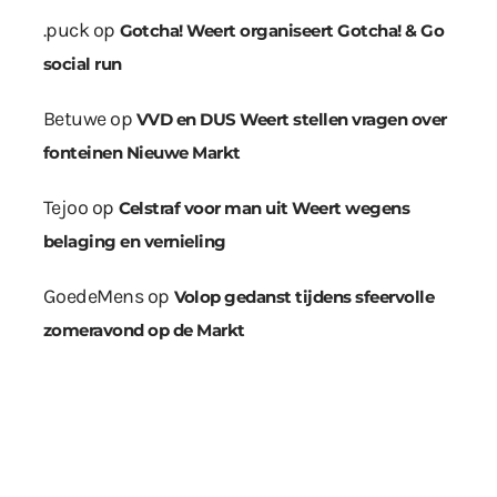
.puck
op
Gotcha! Weert organiseert Gotcha! & Go
social run
Betuwe
op
VVD en DUS Weert stellen vragen over
fonteinen Nieuwe Markt
Tejoo
op
Celstraf voor man uit Weert wegens
belaging en vernieling
GoedeMens
op
Volop gedanst tijdens sfeervolle
zomeravond op de Markt