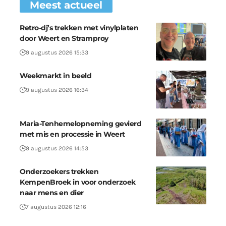
Meest actueel
Retro-dj’s trekken met vinylplaten
door Weert en Stramproy
9 augustus 2026 15:33
Weekmarkt in beeld
9 augustus 2026 16:34
Maria-Tenhemelopneming gevierd
met mis en processie in Weert
9 augustus 2026 14:53
Onderzoekers trekken
KempenBroek in voor onderzoek
naar mens en dier
7 augustus 2026 12:16