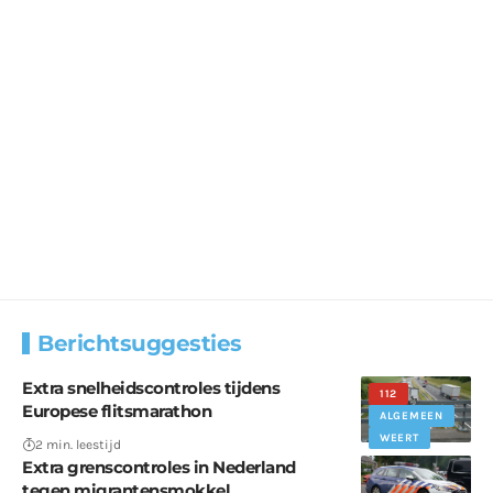
Berichtsuggesties
Extra snelheidscontroles tijdens
112
Europese flitsmarathon
ALGEMEEN
WEERT
2 min. leestijd
Extra grenscontroles in Nederland
tegen migrantensmokkel