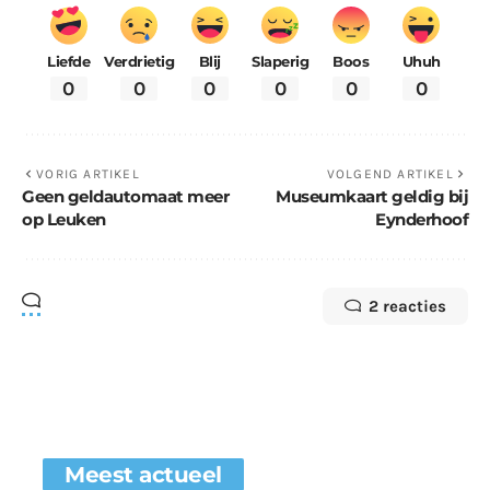
Liefde
Verdrietig
Blij
Slaperig
Boos
Uhuh
0
0
0
0
0
0
VORIG ARTIKEL
VOLGEND ARTIKEL
Geen geldautomaat meer
Museumkaart geldig bij
op Leuken
Eynderhoof
2 reacties
Meest actueel