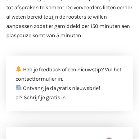
tot afspraken te komen”. De vervoerders lieten eerder
al weten bereid te zijn de roosters te willen
aanpassen zodat er gemiddeld per 150 minuten een
plaspauze komt van 5 minuten.
Heb je feedback of een nieuwstip? Vul
het
contactformulier
in.
Ontvang je de gratis nieuwsbrief
al?
Schrijf je gratis in
.