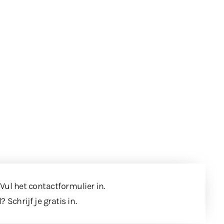
 Vul
het contactformulier
in.
l?
Schrijf je gratis in
.