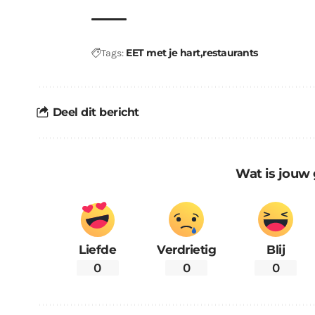
EET met je hart
restaurants
Tags:
Deel dit bericht
Wat is jouw 
Liefde
Verdrietig
Blij
0
0
0