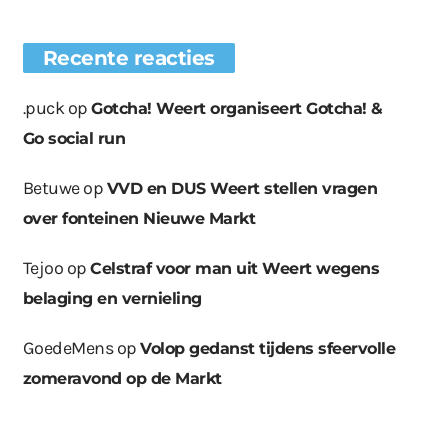
Recente reacties
.puck
op
Gotcha! Weert organiseert Gotcha! &
Go social run
Betuwe
op
VVD en DUS Weert stellen vragen
over fonteinen Nieuwe Markt
Tejoo
op
Celstraf voor man uit Weert wegens
belaging en vernieling
GoedeMens
op
Volop gedanst tijdens sfeervolle
zomeravond op de Markt