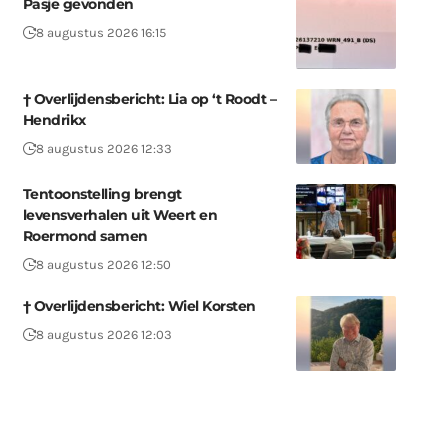
Pasje gevonden
8 augustus 2026 16:15
† Overlijdensbericht: Lia op ‘t Roodt –
Hendrikx
8 augustus 2026 12:33
Tentoonstelling brengt
levensverhalen uit Weert en
Roermond samen
8 augustus 2026 12:50
† Overlijdensbericht: Wiel Korsten
8 augustus 2026 12:03