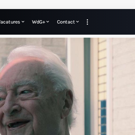
Vacatures
WdG+
Contact