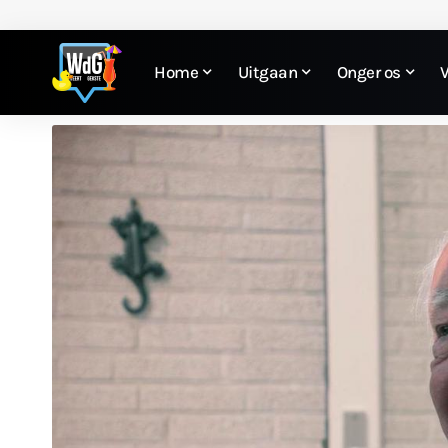
Home
Uitgaan
Onger os