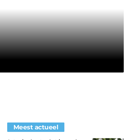
Meest actueel