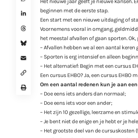
Het nieuwe jaar geeft je nieuwe kansen. 
beginnen met de eerste stap.
Een start met een nieuwe uitdaging of s
Voornemens vooral in omgang, geldmidde
het meestal afvallen of gaan sporten. Ok,
– Afvallen hebben we al een aantal keren 
– Sporten is erg intensief en alleen beginn
– Het alternatief: Begin met een cursus E
Een cursus EHBO? Ja, een cursus EHBO 
Om een aantal redenen kun je aan ee
– Doe eens iets anders dan normaal;
– Doe eens iets voor een ander;
– Het zijn 10 gezellige, leerzame en stim
– Je bent niet de enige en je hebt er je hel
– Het grootste deel van de cursuskosten (