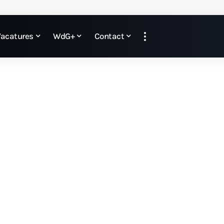
Vacatures
WdG+
Contact