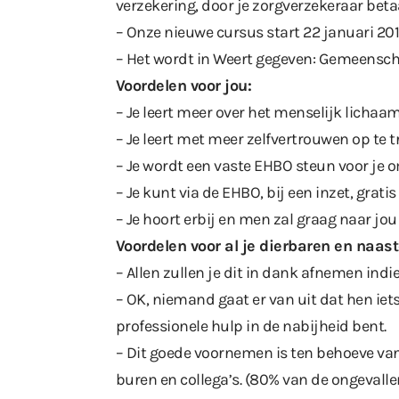
verzekering, door je zorgverzekeraar beta
– Onze nieuwe cursus start 22 januari 20
– Het wordt in Weert gegeven: Gemeensc
Voordelen voor jou:
– Je leert meer over het menselijk lichaam,
– Je leert met meer zelfvertrouwen op te t
– Je wordt een vaste EHBO steun voor je 
– Je kunt via de EHBO, bij een inzet, grat
– Je hoort erbij en men zal graag naar jou
Voordelen voor al je dierbaren en naast
– Allen zullen je dit in dank afnemen ind
– OK, niemand gaat er van uit dat hen iets g
professionele hulp in de nabijheid bent.
– Dit goede voornemen is ten behoeve van 
buren en collega’s. (80% van de ongeval