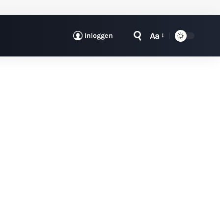
Aa
Inloggen