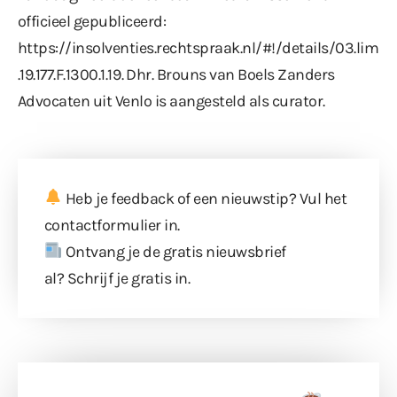
officieel gepubliceerd:
https://insolventies.rechtspraak.nl/#!/details/03.lim
.19.177.F.1300.1.19
. Dhr. Brouns van Boels Zanders
Advocaten uit Venlo is aangesteld als curator.
Heb je feedback of een nieuwstip? Vul
het
contactformulier
in.
Ontvang je de gratis nieuwsbrief
al?
Schrijf je gratis in
.