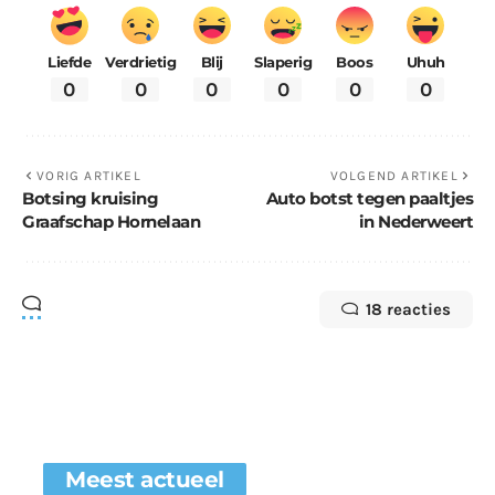
Liefde
Verdrietig
Blij
Slaperig
Boos
Uhuh
0
0
0
0
0
0
VORIG ARTIKEL
VOLGEND ARTIKEL
Botsing kruising
Auto botst tegen paaltjes
Graafschap Hornelaan
in Nederweert
18 reacties
Meest actueel