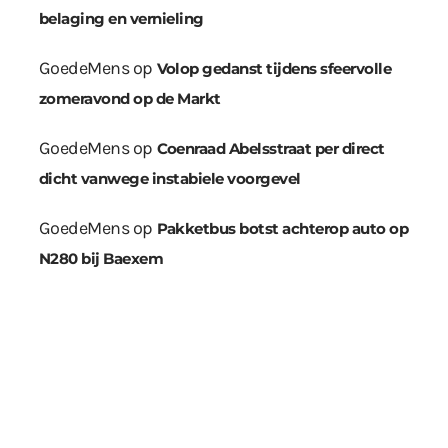
belaging en vernieling
GoedeMens
op
Volop gedanst tijdens sfeervolle
zomeravond op de Markt
GoedeMens
op
Coenraad Abelsstraat per direct
dicht vanwege instabiele voorgevel
GoedeMens
op
Pakketbus botst achterop auto op
N280 bij Baexem