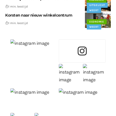
UITGELICHT
1 min. leestijd
WEERT
Korsten naar nieuw winkelcentrum
ECONOMIE
1 min. leestijd
WEERT