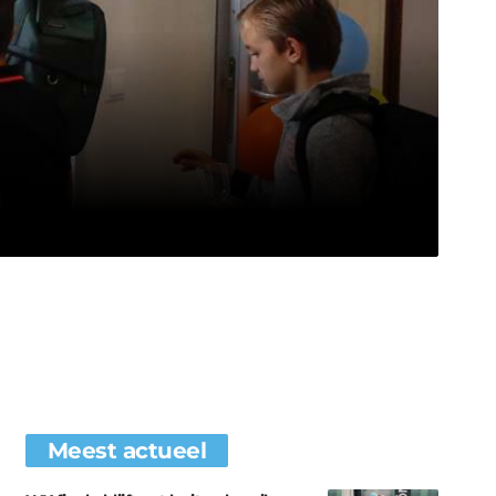
Meest actueel