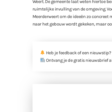
Weert. De gemeente laat weten hiertoe be
ruimtelijke invulling van de omgeving. V
Meerderweert om de ideeën zo concreet mo
naar het gebouw wordt gekeken, maar oo
Heb je feedback of een nieuwstip?
Ontvang je de gratis nieuwsbrief a
Doneer 
Doneer het WdG-team een kop koffie