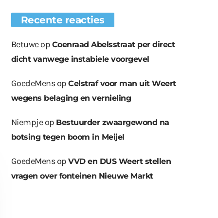
Recente reacties
Betuwe
op
Coenraad Abelsstraat per direct
dicht vanwege instabiele voorgevel
GoedeMens
op
Celstraf voor man uit Weert
wegens belaging en vernieling
Niempje
op
Bestuurder zwaargewond na
botsing tegen boom in Meijel
GoedeMens
op
VVD en DUS Weert stellen
vragen over fonteinen Nieuwe Markt