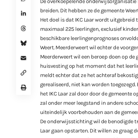
De overkoepelende onderwijsorganisatie 
breiden. Dit hebben ze de gemeente Weert
Het doel is dat IKC Laar wordt uitgebrei
maximaal 225 leerlingen, exclusief kinder
beschikbare leerlingenprognoses onvold
Weert. Meerderweert wil echter de voorge
Meerderweert wil een beroep doen op de 
huisvesting op het moment dat het leerli
meldt echter dat ze het achteraf bekostig
gerealiseerd, niet kan worden toegezegd
het IKC Laar zal door door de gemeente 
zal onder meer leegstand in andere sch
uiteindelijk voorbehouden aan de gemee
De onderwijsstichting wil de benodigde t
Laar gaan opstarten. Dit willen ze graa