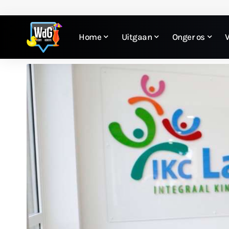
Home
Uitgaan
Onger os