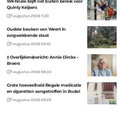
WK-finale blijft net buiten bereik voor
Quinty Keijsers
7 augustus 2026 11:30
Oudste beuken van Weert in
zorgwekkende staat
7 augustus 2026 09:45
† Overlijdensbericht: Annie Dirckx –
Broers
7 augustus 2026 08:33
Grote hoeveelheid illegale medicatie
en sigaretten aangetroffen in Budel
7 augustus 2026 09:29