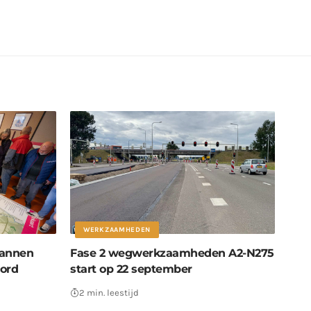
WERKZAAMHEDEN
lannen
Fase 2 wegwerkzaamheden A2-N275
oord
start op 22 september
2 min. leestijd