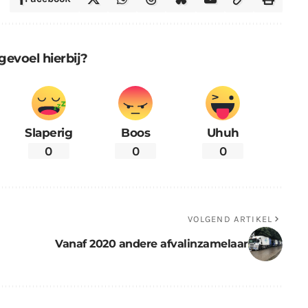
gevoel hierbij?
Slaperig
Boos
Uhuh
0
0
0
VOLGEND ARTIKEL
Vanaf 2020 andere afvalinzamelaar