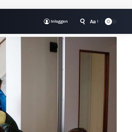
Aa
Inloggen