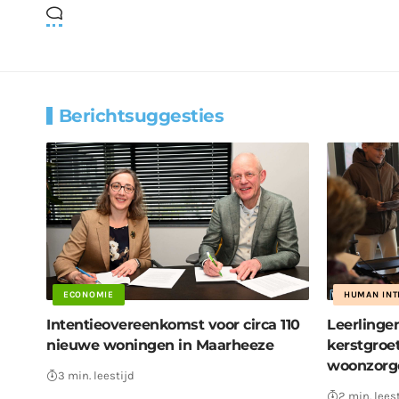
Berichtsuggesties
ECONOMIE
HUMAN INT
Intentieovereenkomst voor circa 110
Leerlinge
nieuwe woningen in Maarheeze
kerstgroe
woonzorg
3 min. leestijd
2 min. lees