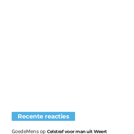
Recente reacties
GoedeMens
op
Celstraf voor man uit Weert