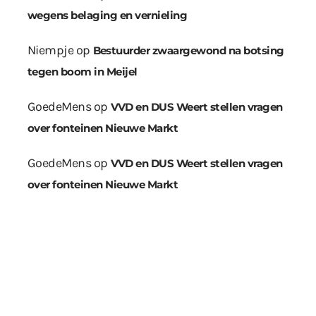
wegens belaging en vernieling
Niempje
op
Bestuurder zwaargewond na botsing
tegen boom in Meijel
GoedeMens
op
VVD en DUS Weert stellen vragen
over fonteinen Nieuwe Markt
GoedeMens
op
VVD en DUS Weert stellen vragen
over fonteinen Nieuwe Markt