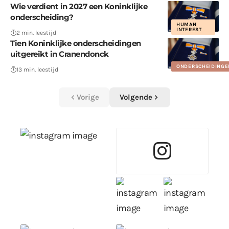
Wie verdient in 2027 een Koninklijke
onderscheiding?
HUMAN
INTEREST
2 min. leestijd
Tien Koninklijke onderscheidingen
uitgereikt in Cranendonck
ONDERSCHEIDINGE
13 min. leestijd
Vorige
Volgende