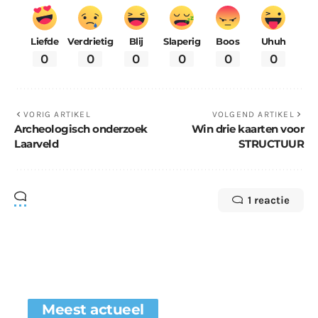
Liefde
Verdrietig
Blij
Slaperig
Boos
Uhuh
0
0
0
0
0
0
VORIG ARTIKEL
VOLGEND ARTIKEL
Archeologisch onderzoek
Win drie kaarten voor
Laarveld
STRUCTUUR
1 reactie
Meest actueel