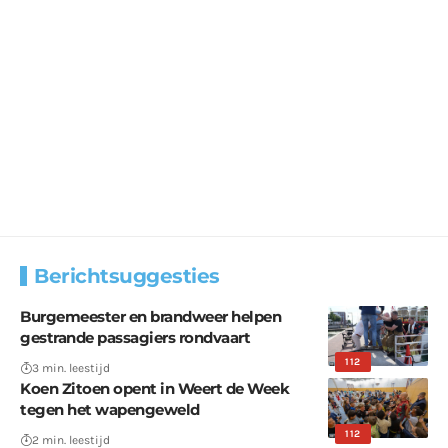
Berichtsuggesties
Burgemeester en brandweer helpen
gestrande passagiers rondvaart
112
3 min. leestijd
Koen Zitoen opent in Weert de Week
tegen het wapengeweld
112
2 min. leestijd