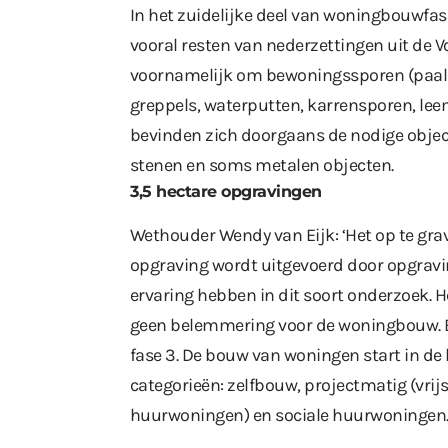
In het zuidelijke deel van woningbouwfas
vooral resten van nederzettingen uit de V
voornamelijk om bewoningssporen (paals
greppels, waterputten, karrensporen, lee
bevinden zich doorgaans de nodige objec
stenen en soms metalen objecten.
3,5 hectare opgravingen
Wethouder Wendy van Eijk: ‘Het op te gra
opgraving wordt uitgevoerd door opgrav
ervaring hebben in dit soort onderzoek. 
geen belemmering voor de woningbouw. E
fase 3. De bouw van woningen start in de 
categorieën: zelfbouw, projectmatig (vrij
huurwoningen) en sociale huurwoningen.