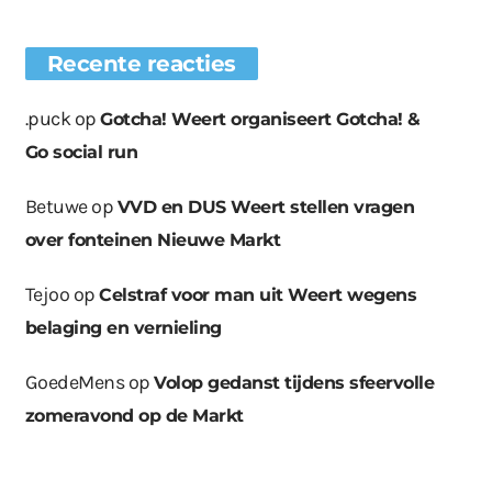
Recente reacties
.puck
op
Gotcha! Weert organiseert Gotcha! &
Go social run
Betuwe
op
VVD en DUS Weert stellen vragen
over fonteinen Nieuwe Markt
Tejoo
op
Celstraf voor man uit Weert wegens
belaging en vernieling
GoedeMens
op
Volop gedanst tijdens sfeervolle
zomeravond op de Markt