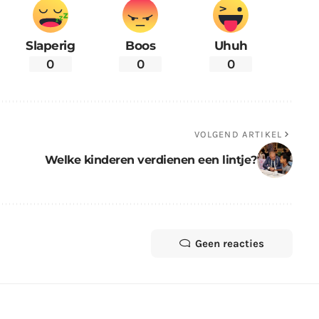
Slaperig
Boos
Uhuh
0
0
0
VOLGEND ARTIKEL
Welke kinderen verdienen een lintje?
Geen reacties