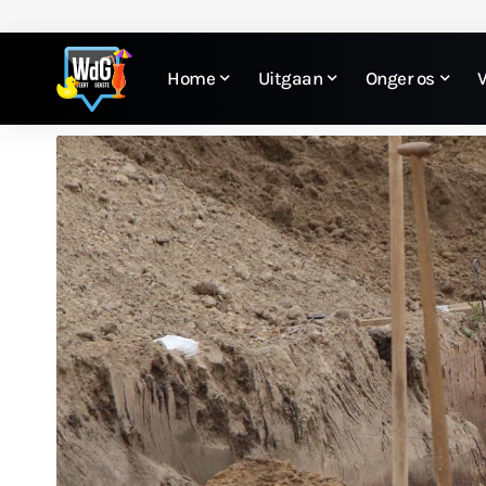
Home
Uitgaan
Onger os