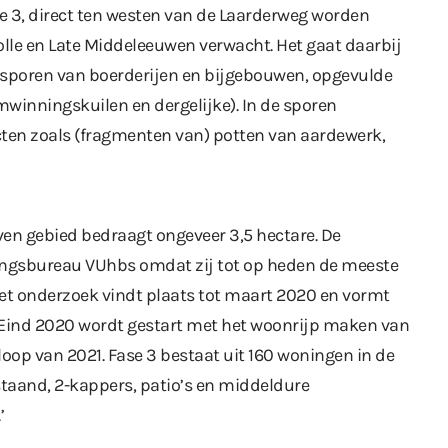
e 3, direct ten westen van de Laarderweg worden
olle en Late Middeleeuwen verwacht. Het gaat daarbij
poren van boerderijen en bijgebouwen, opgevulde
mwinningskuilen en dergelijke). In de sporen
ten zoals (fragmenten van) potten van aardewerk,
ven gebied bedraagt ongeveer 3,5 hectare. De
ingsbureau VUhbs omdat zij tot op heden de meeste
Het onderzoek vindt plaats tot maart 2020 en vormt
ind 2020 wordt gestart met het woonrijp maken van
loop van 2021. Fase 3 bestaat uit 160 woningen in de
staand, 2-kappers, patio’s en middeldure
’