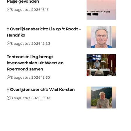
Pasje gevonden
8 augustus 2026 16:15
† Overlijdensbericht: Lia op ‘t Roodt –
Hendrikx
8 augustus 2026 12:33
Tentoonstelling brengt
levensverhalen uit Weert en
Roermond samen
8 augustus 2026 12:50
† Overlijdensbericht: Wiel Korsten
8 augustus 2026 12:03