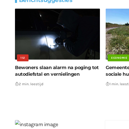
Berichtsuggesties
112
ECONOMIE
Bewoners slaan alarm na poging tot
Gemeente 
autodiefstal en vernielingen
sociale h
2 min. leestijd
1 min. leest