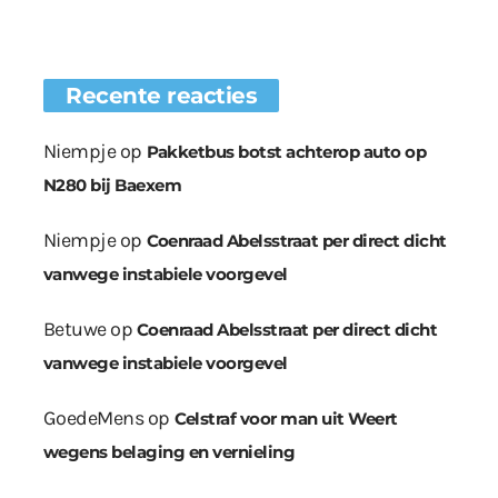
Recente reacties
Niempje
op
Pakketbus botst achterop auto op
N280 bij Baexem
Niempje
op
Coenraad Abelsstraat per direct dicht
vanwege instabiele voorgevel
Betuwe
op
Coenraad Abelsstraat per direct dicht
vanwege instabiele voorgevel
GoedeMens
op
Celstraf voor man uit Weert
wegens belaging en vernieling