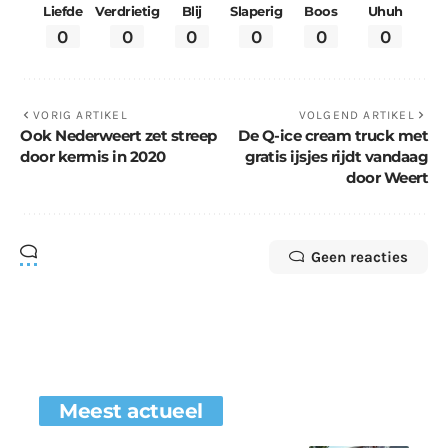
Liefde
Verdrietig
Blij
Slaperig
Boos
Uhuh
0
0
0
0
0
0
VORIG ARTIKEL
VOLGEND ARTIKEL
Ook Nederweert zet streep
De Q-ice cream truck met
door kermis in 2020
gratis ijsjes rijdt vandaag
door Weert
Geen reacties
Meest actueel