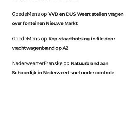
GoedeMens
op
VVD en DUS Weert stellen vragen
over fonteinen Nieuwe Markt
GoedeMens
op
Kop-staartbotsing in file door
vrachtwagenbrand op A2
NederweerterFrenske
op
Natuurbrand aan
Schoordijk in Nederweert snel onder controle