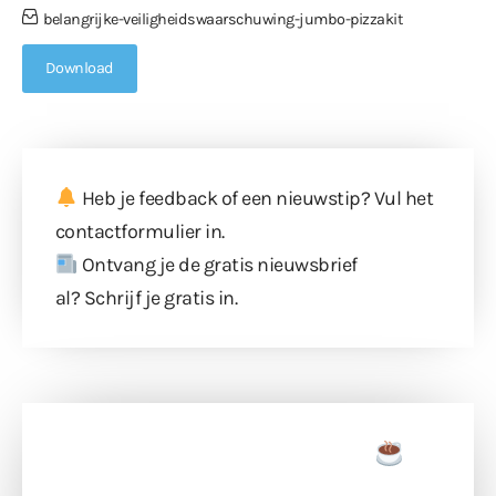
belangrijke-veiligheidswaarschuwing-jumbo-pizzakit
Download
Heb je feedback of een nieuwstip? Vul
het
contactformulier
in.
Ontvang je de gratis nieuwsbrief
al?
Schrijf je gratis in
.
Doneer een tas koffie