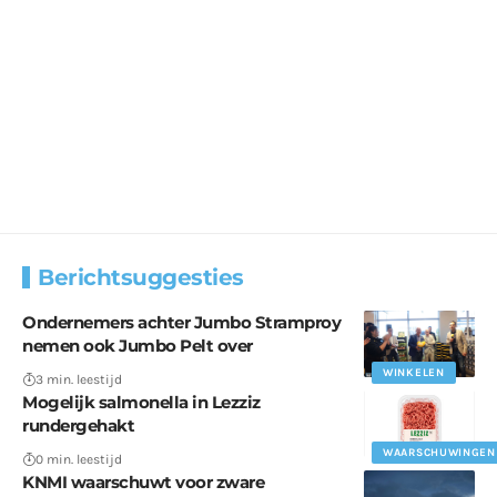
Berichtsuggesties
Ondernemers achter Jumbo Stramproy
nemen ook Jumbo Pelt over
WINKELEN
3 min. leestijd
Mogelijk salmonella in Lezziz
rundergehakt
WAARSCHUWINGEN
0 min. leestijd
KNMI waarschuwt voor zware