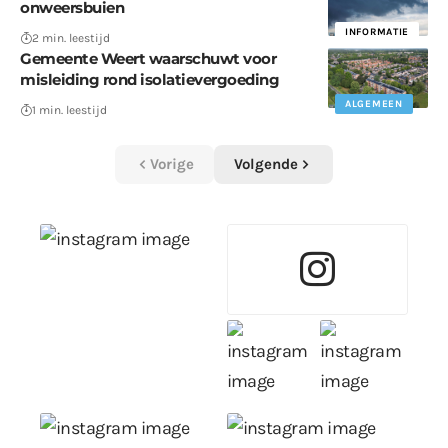
onweersbuien
INFORMATIE
2 min. leestijd
Gemeente Weert waarschuwt voor
misleiding rond isolatievergoeding
ALGEMEEN
1 min. leestijd
Vorige
Volgende