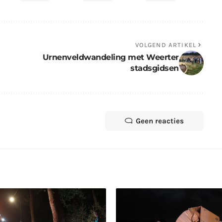
VOLGEND ARTIKEL
Urnenveldwandeling met Weerter
stadsgidsen
Geen reacties