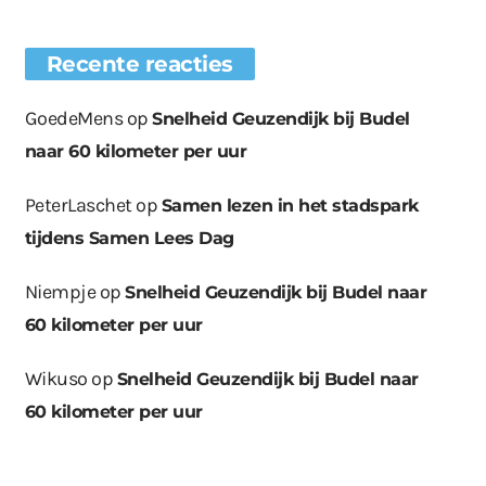
Recente reacties
GoedeMens
op
Snelheid Geuzendijk bij Budel
naar 60 kilometer per uur
PeterLaschet
op
Samen lezen in het stadspark
tijdens Samen Lees Dag
Niempje
op
Snelheid Geuzendijk bij Budel naar
60 kilometer per uur
Wikuso
op
Snelheid Geuzendijk bij Budel naar
60 kilometer per uur