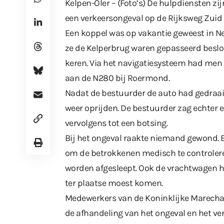
Kelpen-Oler – (Foto’s) De hulpdiensten 
een verkeersongeval op de Rijksweg Zuid 
Een koppel was op vakantie geweest in Ne
ze de Kelperbrug waren gepasseerd besloo
keren. Via het navigatiesysteem had me
aan de N280 bij Roermond.
Nadat de bestuurder de auto had gedraai
weer oprijden. De bestuurder zag echter
vervolgens tot een botsing.
Bij het ongeval raakte niemand gewond. 
om de betrokkenen medisch te controler
worden afgesleept. Ook de vrachtwagen h
ter plaatse moest komen.
Medewerkers van de Koninklijke Marechau
de afhandeling van het ongeval en het ver