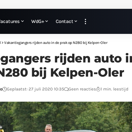
Vacatures
WdG+
Contact
l
>
Vakantiegangers rijden auto in de prak op N280 bij Kelpen-Oler
gangers rijden auto i
N280 bij Kelpen-Oler
o
Geplaatst: 27 juli 2020 10:35
Geen reacties
1 min. leestijd