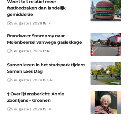
Weert telt relatief meer
fastfoodzaken dan landelijk
gemiddelde
5 augustus 2026 18:17
Brandweer Stramproy naar
Molenbeersel vanwege gaslekkage
5 augustus 2026 17:12
Samen lezen in het stadspark tijdens
Samen Lees Dag
5 augustus 2026 15:34
† Overlijdensbericht: Annie
Zoontjens – Groenen
5 augustus 2026 13:14