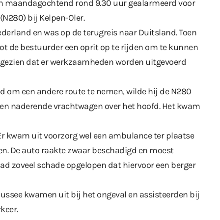
zijn maandagochtend rond 9.30 uur gealarmeerd voor
(N280) bij Kelpen-Oler.
derland en was op de terugreis naar Duitsland. Toen
t de bestuurder een oprit op te rijden om te kunnen
n gezien dat er werkzaamheden worden uitgevoerd
d om een andere route te nemen, wilde hij de N280
 een naderende vrachtwagen over het hoofd. Het kwam
Er kwam uit voorzorg wel een ambulance ter plaatse
en. De auto raakte zwaar beschadigd en moest
ad zoveel schade opgelopen dat hiervoor een berger
ssee kwamen uit bij het ongeval en assisteerden bij
keer.