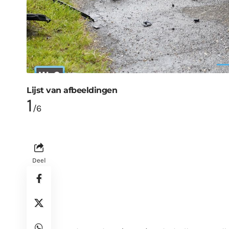
Lijst van afbeeldingen
1
/6
Deel