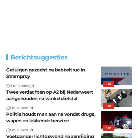
Berichtsuggesties
Getuigen gezocht na babbeltruc in
Stramproy
112
2 min. leestijd
Twee verdachten op A2 bij Nederweert
aangehouden na winkeldiefstal
112
1 min. leestijd
Politie houdt man aan na vondst drugs,
wapen en lekkende benzine
112
1 min. leestijd
Voetganger lichtgewond na aanrijding