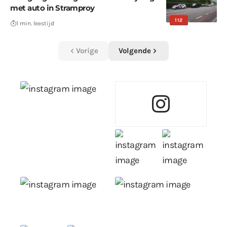
met auto in Stramproy
112
1 min. leestijd
Vorige
Volgende