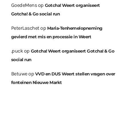
GoedeMens
op
Gotcha! Weert organiseert
Gotcha! & Go social run
PeterLaschet
op
Maria-Tenhemelopneming
gevierd met mis en processie in Weert
.puck
op
Gotcha! Weert organiseert Gotcha! & Go
social run
Betuwe
op
VVD en DUS Weert stellen vragen over
fonteinen Nieuwe Markt