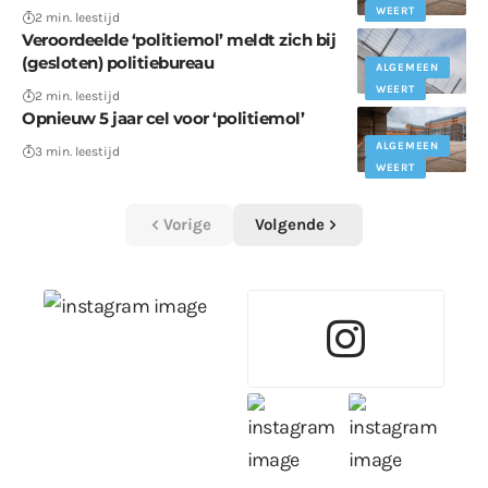
WEERT
2 min. leestijd
Veroordeelde ‘politiemol’ meldt zich bij
(gesloten) politiebureau
ALGEMEEN
WEERT
2 min. leestijd
Opnieuw 5 jaar cel voor ‘politiemol’
ALGEMEEN
3 min. leestijd
WEERT
Vorige
Volgende