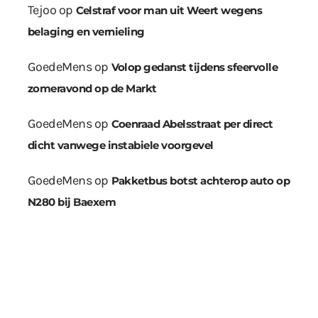
Tejoo
op
Celstraf voor man uit Weert wegens
belaging en vernieling
GoedeMens
op
Volop gedanst tijdens sfeervolle
zomeravond op de Markt
GoedeMens
op
Coenraad Abelsstraat per direct
dicht vanwege instabiele voorgevel
GoedeMens
op
Pakketbus botst achterop auto op
N280 bij Baexem