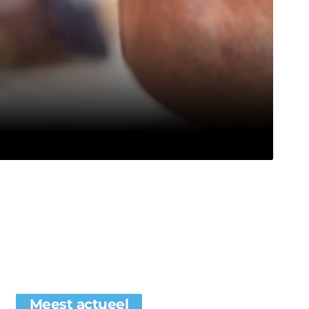
Meest actueel