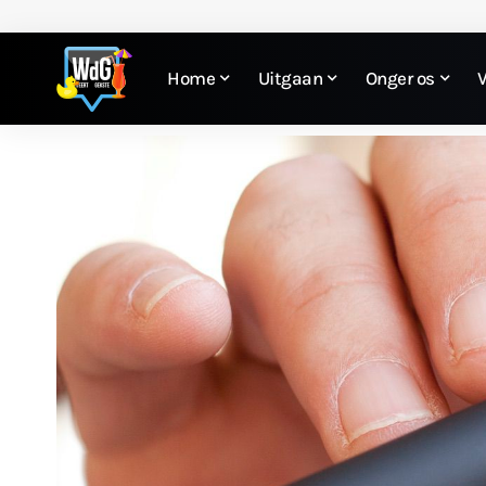
Home
Uitgaan
Onger os