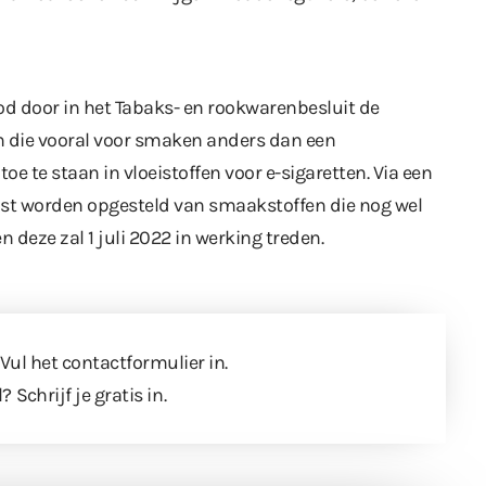
bod door in het Tabaks- en rookwarenbesluit de
 die vooral voor smaken anders dan een
 te staan in vloeistoffen voor e-sigaretten. Via een
 lijst worden opgesteld van smaakstoffen die nog wel
en deze zal 1 juli 2022 in werking treden.
 Vul
het contactformulier
in.
l?
Schrijf je gratis in
.