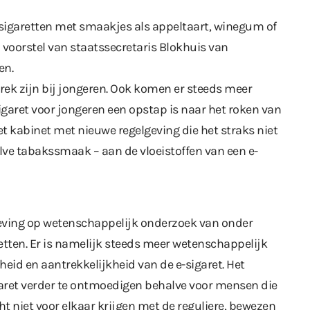
e-sigaretten met smaakjes als appeltaart, winegum of
 voorstel van staatssecretaris Blokhuis van
en.
trek zijn bij jongeren. Ook komen er steeds meer
igaret voor jongeren een opstap is naar het roken van
 kabinet met nieuwe regelgeving die het straks niet
e tabakssmaak – aan de vloeistoffen van een e-
geving op wetenschappelijk onderzoek van onder
etten. Er is namelijk steeds meer wetenschappelijk
heid en aantrekkelijkheid van de e-sigaret. Het
garet verder te ontmoedigen behalve voor mensen die
t niet voor elkaar krijgen met de reguliere, bewezen