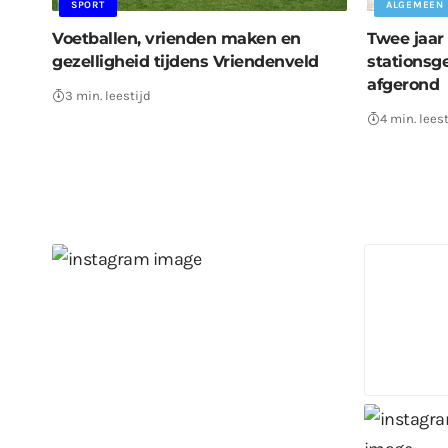
SPORT
ALGEMEEN
Voetballen, vrienden maken en
Twee jaar 
gezelligheid tijdens Vriendenveld
stationsg
afgerond
3 min. leestijd
4 min. leest