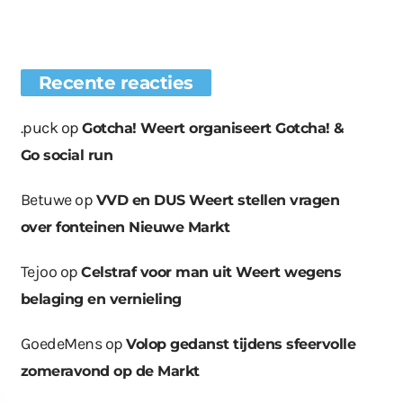
Recente reacties
.puck
op
Gotcha! Weert organiseert Gotcha! &
Go social run
Betuwe
op
VVD en DUS Weert stellen vragen
over fonteinen Nieuwe Markt
Tejoo
op
Celstraf voor man uit Weert wegens
belaging en vernieling
GoedeMens
op
Volop gedanst tijdens sfeervolle
zomeravond op de Markt