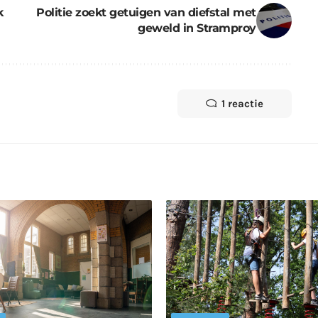
k
Politie zoekt getuigen van diefstal met
geweld in Stramproy
1 reactie