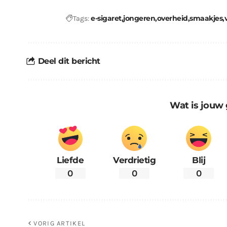
e-sigaret
jongeren
overheid
smaakjes
Tags:
Deel dit bericht
Wat is jouw 
Liefde
Verdrietig
Blij
0
0
0
VORIG ARTIKEL