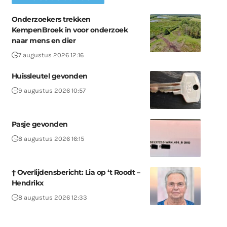
Onderzoekers trekken
KempenBroek in voor onderzoek
naar mens en dier
7 augustus 2026 12:16
Huissleutel gevonden
9 augustus 2026 10:57
Pasje gevonden
8 augustus 2026 16:15
† Overlijdensbericht: Lia op ‘t Roodt –
Hendrikx
8 augustus 2026 12:33