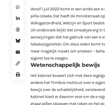
Vanaf 1 juli 2022 komt er een einde aan 
piña colada. Dat heeft de ministerraad op
Volksgezondheid, Welzijn en Sport beslot
Uit onderzoek blijkt dat smaakjes erg in 
aanwijzingen dat het gebruik van een e-s
tabakssigaretten. Om deze reden komt het
meer mogelijk maakt om smaken – behalv
sigaret toe te voegen.
Wetenschappelijk bewijs
Het kabinet baseert zich met deze regel
andere het Trimbos Instituut over e-sigar
bewijs over de schadelijkheid, verslavend
kabinet kiest er daarom voor om de e-si
graag willen stoppen met roken en het ech