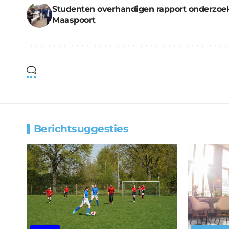
Studenten overhandigen rapport onderzoe
Maaspoort
Berichtsuggesties