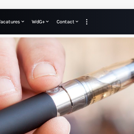
Vacatures
WdG+
Contact