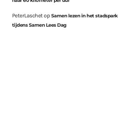
naar 60 kilometer per uur
PeterLaschet
op
Samen lezen in het stadspark
tijdens Samen Lees Dag