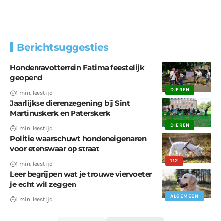
Berichtsuggesties
Hondenravotterrein Fatima feestelijk
geopend
DIEREN
1 min. leestijd
Jaarlijkse dierenzegening bij Sint
Martinuskerk en Paterskerk
DIEREN
1 min. leestijd
Politie waarschuwt hondeneigenaren
voor etenswaar op straat
112
1 min. leestijd
Leer begrijpen wat je trouwe viervoeter
je echt wil zeggen
ALGEMEEN
1 min. leestijd