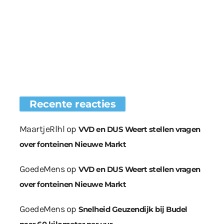
Recente reacties
MaartjeRlhl
op
VVD en DUS Weert stellen vragen
over fonteinen Nieuwe Markt
GoedeMens
op
VVD en DUS Weert stellen vragen
over fonteinen Nieuwe Markt
GoedeMens
op
Snelheid Geuzendijk bij Budel