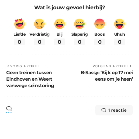
Wat is jouw gevoel hierbij?
Liefde
Verdrietig
Blij
Slaperig
Boos
Uhuh
0
0
0
0
0
0
VORIG ARTIKEL
VOLGEND ARTIKEL
Geen treinen tussen
B•Sassy: ‘Kijk op 17 mei
Eindhoven en Weert
eens om je heen’
vanwege seinstoring
1 reactie