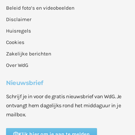
Beleid foto’s en videobeelden
Disclaimer
Huisregels
Cookies
Zakelijke berichten
Over WdG
Nieuwsbrief
Schrijf je in voor de gratis nieuwsbrief van WdG. Je
ontvangt hem dagelijks rond het middaguur in je
mailbox.
Klik hier om je aan te melden