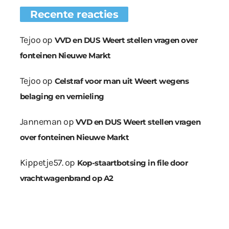
Recente reacties
Tejoo
op
VVD en DUS Weert stellen vragen over
fonteinen Nieuwe Markt
Tejoo
op
Celstraf voor man uit Weert wegens
belaging en vernieling
Janneman
op
VVD en DUS Weert stellen vragen
over fonteinen Nieuwe Markt
Kippetje57.
op
Kop-staartbotsing in file door
vrachtwagenbrand op A2