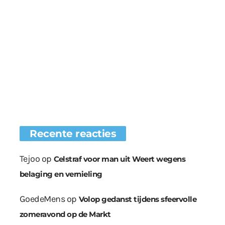
Recente reacties
Tejoo
op
Celstraf voor man uit Weert wegens
belaging en vernieling
GoedeMens
op
Volop gedanst tijdens sfeervolle
zomeravond op de Markt