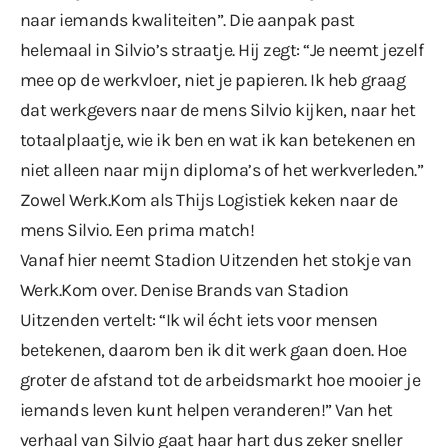
naar iemands kwaliteiten”. Die aanpak past
helemaal in Silvio’s straatje. Hij zegt: “Je neemt jezelf
mee op de werkvloer, niet je papieren. Ik heb graag
dat werkgevers naar de mens Silvio kijken, naar het
totaalplaatje, wie ik ben en wat ik kan betekenen en
niet alleen naar mijn diploma’s of het werkverleden.”
Zowel Werk.Kom als Thijs Logistiek keken naar de
mens Silvio. Een prima match!
Vanaf hier neemt Stadion Uitzenden het stokje van
Werk.Kom over. Denise Brands van Stadion
Uitzenden vertelt: “Ik wil écht iets voor mensen
betekenen, daarom ben ik dit werk gaan doen. Hoe
groter de afstand tot de arbeidsmarkt hoe mooier je
iemands leven kunt helpen veranderen!” Van het
verhaal van Silvio gaat haar hart dus zeker sneller