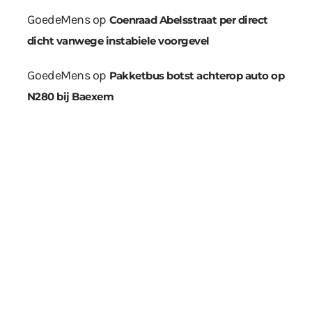
GoedeMens
op
Coenraad Abelsstraat per direct
dicht vanwege instabiele voorgevel
GoedeMens
op
Pakketbus botst achterop auto op
N280 bij Baexem