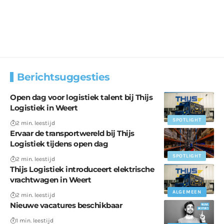
Berichtsuggesties
Open dag voor logistiek talent bij Thijs
Logistiek in Weert
SPOTLIGHT
2 min. leestijd
Ervaar de transportwereld bij Thijs
Logistiek tijdens open dag
SPOTLIGHT
2 min. leestijd
Thijs Logistiek introduceert elektrische
vrachtwagen in Weert
ALGEMEEN
2 min. leestijd
Nieuwe vacatures beschikbaar
1 min. leestijd