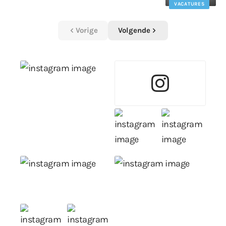
VACATURES
Vorige
Volgende