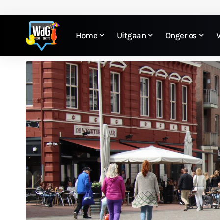
Home
Uitgaan
Onger os