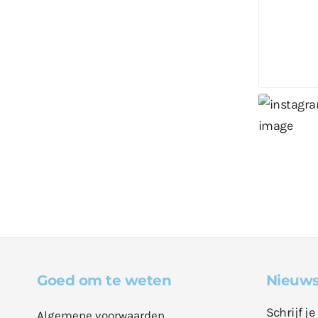
Goed om te weten
Nieuws
Schrijf j
Algemene voorwaarden