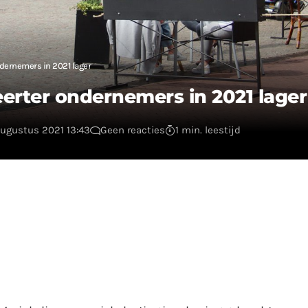
ndernemers in 2021 lager
erter ondernemers in 2021 lager
augustus 2021 13:43
Geen reacties
1 min. leestijd