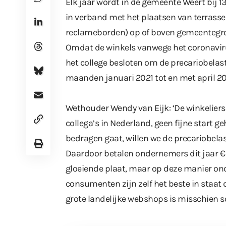
Elk jaar wordt in de gemeente Weert bij 1
in verband met het plaatsen van terrasse
reclameborden) op of boven gemeentegr
Omdat de winkels vanwege het coronaviru
het college besloten om de precariobelast
maanden januari 2021 tot en met april 202
Wethouder Wendy van Eijk: ‘De winkeliers
collega’s in Nederland, geen fijne start 
bedragen gaat, willen we de precariobelas
Daardoor betalen ondernemers dit jaar € 
gloeiende plaat, maar op deze manier o
consumenten zijn zelf het beste in staat 
grote landelijke webshops is misschien so