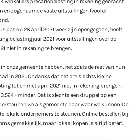
34 winkeliers precariobelasting in rekening gebracht
n en zogenaamde vaste uitstallingen (vooral
ond.
s pas op 28 april 2021 weer zijn opengegaan, heeft
ing belastingjaar 2021 voor uitstallingen over de
1 niet in rekening te brengen.
 in onze gemeente hebben, net zoals de rest van hun
gehad in 2021. Ondanks dat het om slechts kleine
ting tot en met april 2021 niet in rekening brengen.
3.524,- minder. Dat is slechts een druppel op een
ndersteunen we als gemeente daar waar we kunnen. De
de lokale ondernemers te steunen. Online bestellen bij
ms gemakkelijk, maar lokaal kopen is altijd beter’.