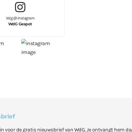
Volg @ Instagram
WdG Gespot
brief
e in voor de gratis nieuwsbrief van WdG. Je ontvangt hem da