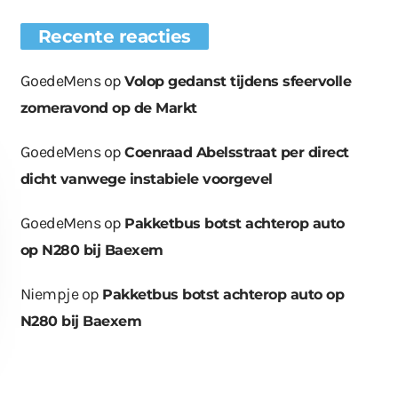
Recente reacties
GoedeMens
op
Volop gedanst tijdens sfeervolle
zomeravond op de Markt
GoedeMens
op
Coenraad Abelsstraat per direct
dicht vanwege instabiele voorgevel
GoedeMens
op
Pakketbus botst achterop auto
op N280 bij Baexem
Niempje
op
Pakketbus botst achterop auto op
N280 bij Baexem