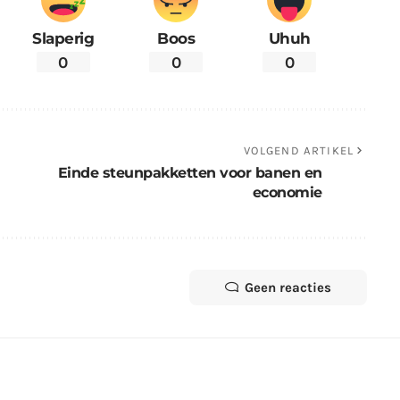
Slaperig
Boos
Uhuh
0
0
0
VOLGEND ARTIKEL
Einde steunpakketten voor banen en
economie
Geen reacties