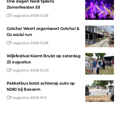
Drie dagen feest tijdens
Zomerfeesten Ell
7 augustus 2026 13:56
Gotcha! Weert organiseert Gotcha! &
Go social run
7 augustus 2026 13:56
Wijkfestival Keent Bruist op zaterdag
22 augustus
7 augustus 2026 12:25
Pakketbus botst achterop auto op
N280 bij Baexem
7 augustus 2026 14:11