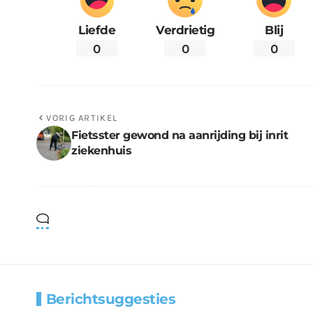
Liefde
Verdrietig
Blij
0
0
0
VORIG ARTIKEL
Fietsster gewond na aanrijding bij inrit
ziekenhuis
Berichtsuggesties