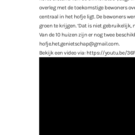
overleg met de toekomstige bewoners ove
centraal in het hofje ligt. De bewoners we
groen te krijgen. ‘Dat is niet gebruikelij
Van de 10 huizen zijn er nog twee beschi
hofje.het.genietschap@gmail.com
.
Bekijk een video via:
https://youtu.be/3