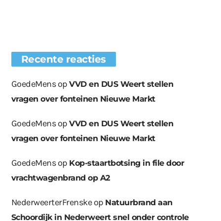
Recente reacties
GoedeMens
op
VVD en DUS Weert stellen
vragen over fonteinen Nieuwe Markt
GoedeMens
op
VVD en DUS Weert stellen
vragen over fonteinen Nieuwe Markt
GoedeMens
op
Kop-staartbotsing in file door
vrachtwagenbrand op A2
NederweerterFrenske
op
Natuurbrand aan
Schoordijk in Nederweert snel onder controle