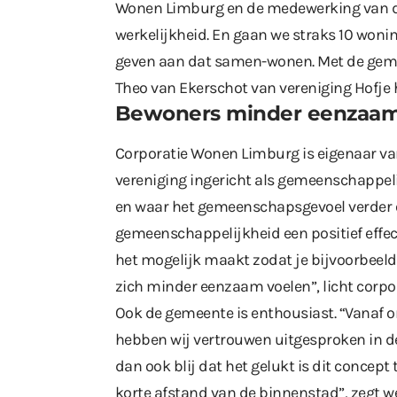
Wonen Limburg en de medewerking van 
werkelijkheid. En gaan we straks 10 woni
geven aan dat samen-wonen. Met de gemee
Theo van Ekerschot van vereniging Hofje 
Bewoners minder eenzaa
Corporatie Wonen Limburg is eigenaar va
vereniging ingericht als gemeenschappe
en waar het gemeenschapsgevoel verder o
gemeenschappelijkheid een positief effect
het mogelijk maakt zodat je bijvoorbeeld
zich minder eenzaam voelen”, licht corpo
Ook de gemeente is enthousiast. “Vanaf 
hebben wij vertrouwen uitgesproken in d
dan ook blij dat het gelukt is dit concept
korte afstand van de binnenstad”, zegt w