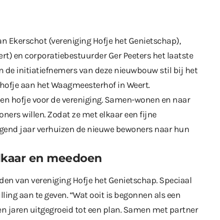
n Ekerschot (vereniging Hofje het Genietschap),
t) en corporatiebestuurder Ger Peeters het laatste
de initiatiefnemers van deze nieuwbouw stil bij het
hofje aan het Waagmeesterhof in Weert.
en hofje voor de vereniging. Samen-wonen en naar
ners willen. Zodat ze met elkaar een fijne
end jaar verhuizen de nieuwe bewoners naar hun
lkaar en meedoen
leden van vereniging Hofje het Genietschap. Speciaal
ing aan te geven. “Wat ooit is begonnen als een
n jaren uitgegroeid tot een plan. Samen met partner