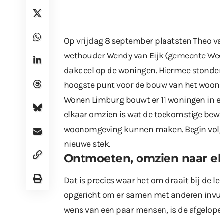
Op vrijdag 8 september plaatsten Theo va
wethouder Wendy van Eijk (gemeente Weer
dakdeel op de woningen. Hiermee stonden 
hoogste punt voor de bouw van het woon
Wonen Limburg bouwt er 11 woningen in e
elkaar omzien is wat de toekomstige bewo
woonomgeving kunnen maken. Begin volg
nieuwe stek.
Ontmoeten, omzien naar e
Dat is precies waar het om draait bij de 
opgericht om er samen met anderen invull
wens van een paar mensen, is de afgelope