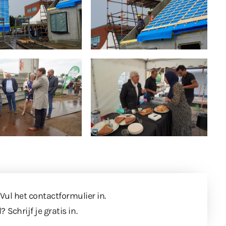
 Vul
het contactformulier
in.
l?
Schrijf je gratis in
.