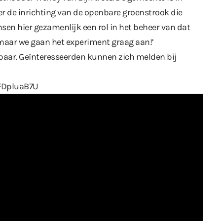
r de inrichting van de openbare groenstrook die
nsen hier gezamenlijk een rol in het beheer van dat
k, maar we gaan het experiment graag aan!’
kbaar. Geïnteresseerden kunnen zich melden bij
6FDpluaB7U