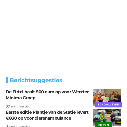
Berichtsuggesties
De Firtel haalt 500 euro op voor Weerter
Minima Groep
SCHOOLLEVEN
1 min. leestijd
Eerste editie Plantje van de Statie levert
€830 op voor dierenambulance
DIEREN
1 min. leestijd