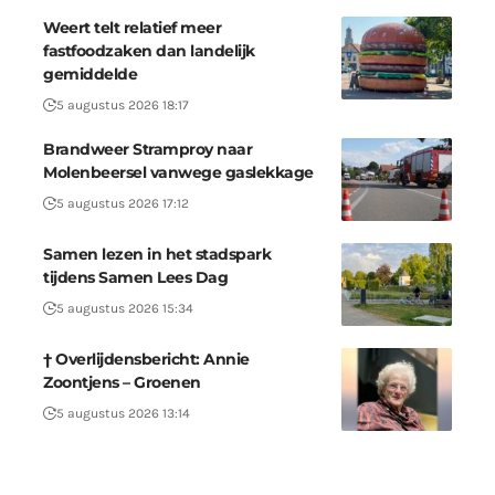
Weert telt relatief meer
fastfoodzaken dan landelijk
gemiddelde
5 augustus 2026 18:17
Brandweer Stramproy naar
Molenbeersel vanwege gaslekkage
5 augustus 2026 17:12
Samen lezen in het stadspark
tijdens Samen Lees Dag
5 augustus 2026 15:34
† Overlijdensbericht: Annie
Zoontjens – Groenen
5 augustus 2026 13:14