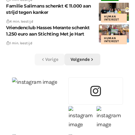
Familie Salimans schenkt € 11.000 aan
strijd tegen kanker
HUMAN
INTEREST
4 min. leestijd
Vriendenclub Hasses Merante schenkt
1.250 euro aan Stichting Met je Hart
HUMAN
INTEREST
1 min. leestijd
Vorige
Volgende