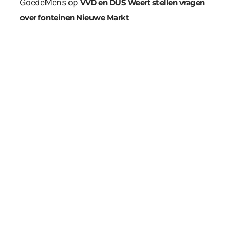
GoedeMens
op
VVD en DUS Weert stellen vragen
over fonteinen Nieuwe Markt