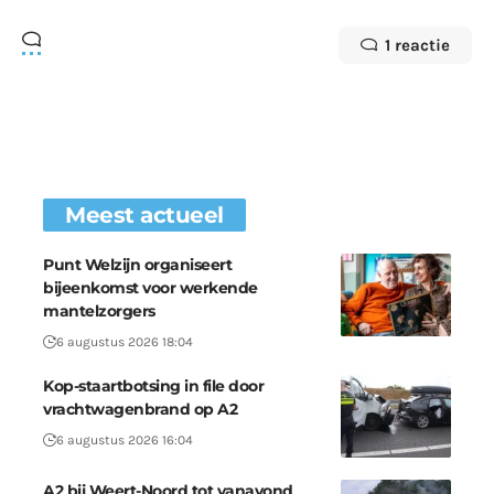
1 reactie
Meest actueel
Punt Welzijn organiseert
bijeenkomst voor werkende
mantelzorgers
6 augustus 2026 18:04
Kop-staartbotsing in file door
vrachtwagenbrand op A2
6 augustus 2026 16:04
A2 bij Weert-Noord tot vanavond