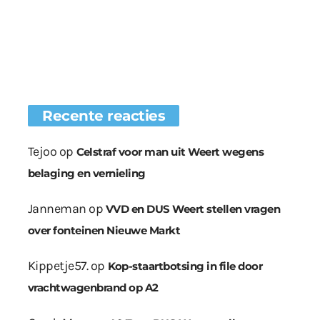
Recente reacties
Tejoo
op
Celstraf voor man uit Weert wegens
belaging en vernieling
Janneman
op
VVD en DUS Weert stellen vragen
over fonteinen Nieuwe Markt
Kippetje57.
op
Kop-staartbotsing in file door
vrachtwagenbrand op A2