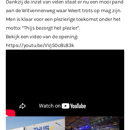
Dankzij de inzet van velen staat er nu een mooi pand
aan de Witvennenweg waar Weert trots op mag zijn.
Men is klaar voor een plezierige toekomst onder het
motto: “Thijs bezorgt het plezier”.
Bekijk een video van de opening:
https://youtu.be/VVj50c8L83k