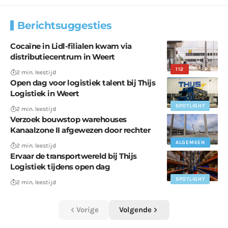
Berichtsuggesties
Cocaïne in Lidl-filialen kwam via
distributiecentrum in Weert
112
2 min. leestijd
Open dag voor logistiek talent bij Thijs
Logistiek in Weert
SPOTLIGHT
2 min. leestijd
Verzoek bouwstop warehouses
Kanaalzone II afgewezen door rechter
ALGEMEEN
2 min. leestijd
Ervaar de transportwereld bij Thijs
Logistiek tijdens open dag
SPOTLIGHT
2 min. leestijd
Vorige
Volgende