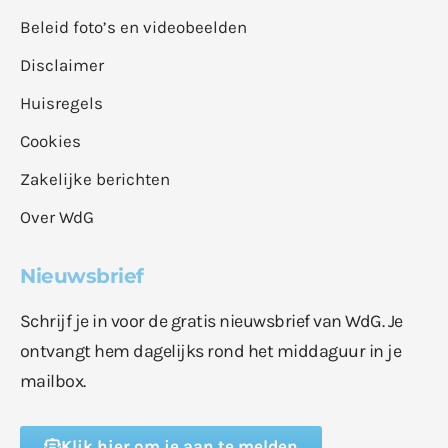
Beleid foto’s en videobeelden
Disclaimer
Huisregels
Cookies
Zakelijke berichten
Over WdG
Nieuwsbrief
Schrijf je in voor de gratis nieuwsbrief van WdG. Je
ontvangt hem dagelijks rond het middaguur in je
mailbox.
Klik hier om je aan te melden