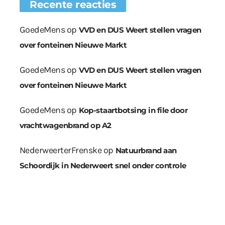
Recente reacties
GoedeMens
op
VVD en DUS Weert stellen vragen
over fonteinen Nieuwe Markt
GoedeMens
op
VVD en DUS Weert stellen vragen
over fonteinen Nieuwe Markt
GoedeMens
op
Kop-staartbotsing in file door
vrachtwagenbrand op A2
NederweerterFrenske
op
Natuurbrand aan
Schoordijk in Nederweert snel onder controle