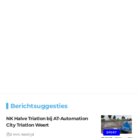
Berichtsuggesties
NK Halve Triatlon bij AT-Automation
City Triatlon Weert
SPORT
2 min. leestijd