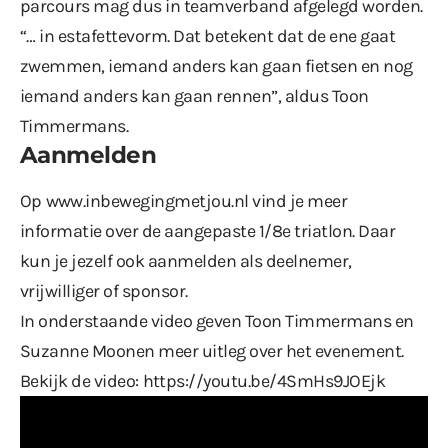
parcours mag dus in teamverband afgelegd worden.
“… in estafettevorm. Dat betekent dat de ene gaat
zwemmen, iemand anders kan gaan fietsen en nog
iemand anders kan gaan rennen”, aldus Toon
Timmermans.
Aanmelden
Op
www.inbewegingmetjou.nl
vind je meer
informatie over de aangepaste 1/8e triatlon. Daar
kun je jezelf ook aanmelden als deelnemer,
vrijwilliger of sponsor.
In onderstaande video geven Toon Timmermans en
Suzanne Moonen meer uitleg over het evenement.
Bekijk de video:
https://youtu.be/4SmHs9JOEjk