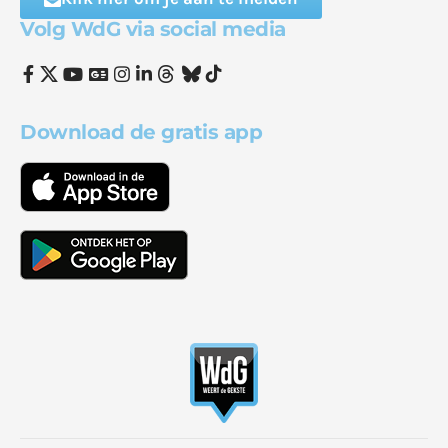
Volg WdG via social media
Download de gratis app