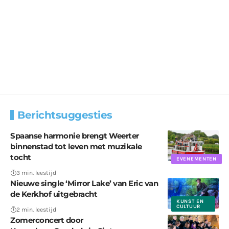
Berichtsuggesties
Spaanse harmonie brengt Weerter
binnenstad tot leven met muzikale
tocht
EVENEMENTEN
3 min. leestijd
Nieuwe single ‘Mirror Lake’ van Eric van
de Kerkhof uitgebracht
KUNST EN
CULTUUR
2 min. leestijd
Zomerconcert door