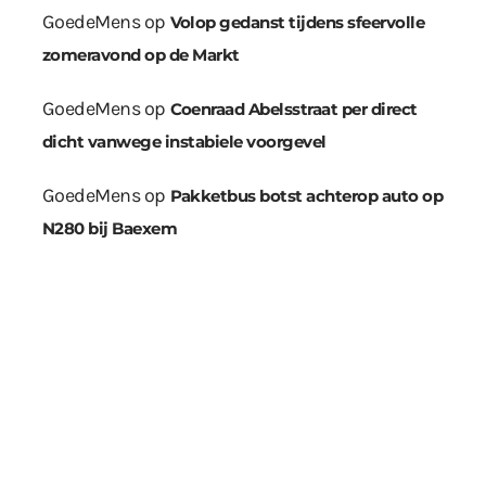
GoedeMens
op
Volop gedanst tijdens sfeervolle
zomeravond op de Markt
GoedeMens
op
Coenraad Abelsstraat per direct
dicht vanwege instabiele voorgevel
GoedeMens
op
Pakketbus botst achterop auto op
N280 bij Baexem