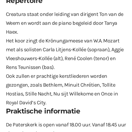
Repertoire
Creatura staat onder leiding van dirigent Ton van de
Weem en wordt aan de piano begeleid door Tanya
Haex.
Het koor zingt de Krönungameese van W.A. Mozart
met als solisten Carla Litjens-Kollée (sopraan), Aggie
Vleeshouwers-Kollée (alt), René Coolen (tenor) en
Rens Teunissen (bas).
Ook zullen er prachtige kerstliederen worden
gezongen, zoals Bethlem, Minuit Chrétien, Tollite
Hostias, Stille Nacht, Nu sijt Willekome en Once in
Royal David’s City.
Praktische informatie
De Paterskerk is open vanaf 18.00 uur. Vanaf 18.45 uur