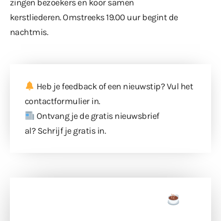
zingen bezoekers en koor samen
kerstliederen. Omstreeks 19.00 uur begint de
nachtmis.
Heb je feedback of een nieuwstip? Vul
het
contactformulier
in.
Ontvang je de gratis nieuwsbrief
al?
Schrijf je gratis in
.
Doneer een tas koffie