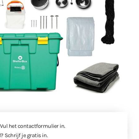
 Vul
het contactformulier
in.
l?
Schrijf je gratis in
.