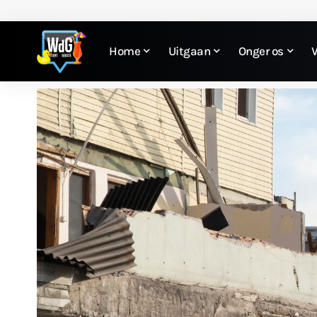
Home
Uitgaan
Onger os