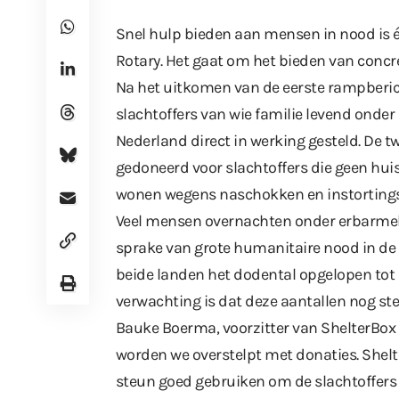
Snel hulp bieden aan mensen in nood is 
Rotary. Het gaat om het bieden van concr
Na het uitkomen van de eerste rampberich
slachtoffers van wie familie levend onder 
Nederland direct in werking gesteld. De t
gedoneerd voor slachtoffers die geen hui
wonen wegens naschokken en instorting
Veel mensen overnachten onder erbarmeli
sprake van grote humanitaire nood in de 
beide landen het dodental opgelopen tot
verwachting is dat deze aantallen nog st
Bauke Boerma, voorzitter van ShelterBox 
worden we overstelpt met donaties. Shelter
steun goed gebruiken om de slachtoffers