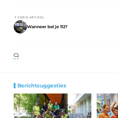
VORIG ARTIKEL
Wanneer bel je 112?
Berichtsuggesties