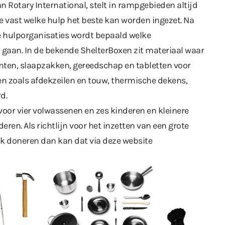
an Rotary International, stelt in rampgebieden altijd
 vast welke hulp het beste kan worden ingezet. Na
le hulporganisaties wordt bepaald welke
 gaan. In de bekende ShelterBoxen zit materiaal waar
ten, slaapzakken, gereedschap en tabletten voor
n zoals afdekzeilen en touw, thermische dekens,
d.
 voor vier volwassenen en zes kinderen en kleinere
ren. Als richtlijn voor het inzetten van een grote
ook doneren dan kan dat via deze website