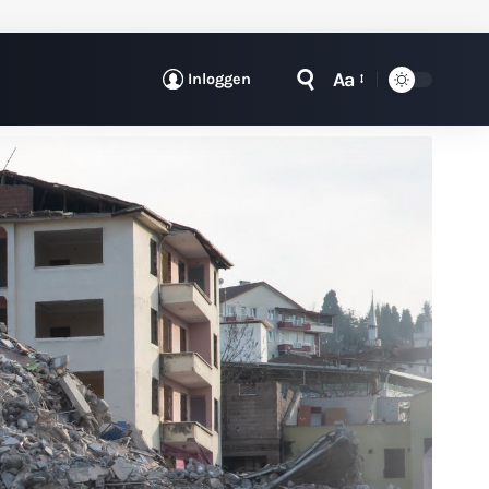
Aa
Inloggen