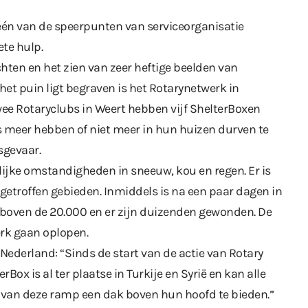
één van de speerpunten van serviceorganisatie
ete hulp.
ten en het zien van zeer heftige beelden van
het puin ligt begraven is het Rotarynetwerk in
wee Rotaryclubs in Weert hebben vijf ShelterBoxen
s meer hebben of niet meer in hun huizen durven te
sgevaar.
jke omstandigheden in sneeuw, kou en regen. Er is
getroffen gebieden. Inmiddels is na een paar dagen in
 boven de 20.000 en er zijn duizenden gewonden. De
erk gaan oplopen.
Nederland: “Sinds de start van de actie van Rotary
Box is al ter plaatse in Turkije en Syrië en kan alle
 van deze ramp een dak boven hun hoofd te bieden.”