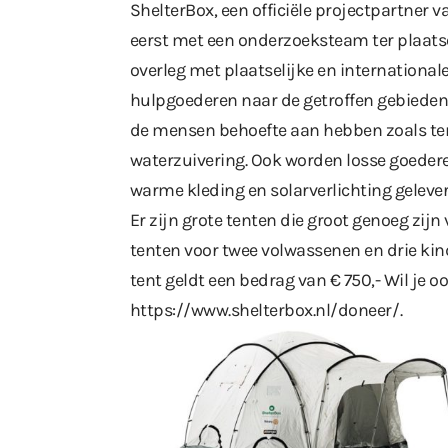
ShelterBox, een officiële projectpartner v
eerst met een onderzoeksteam ter plaatse
overleg met plaatselijke en internationa
hulpgoederen naar de getroffen gebieden
de mensen behoefte aan hebben zoals ten
waterzuivering. Ook worden losse goedere
warme kleding en solarverlichting gelever
Er zijn grote tenten die groot genoeg zijn
tenten voor twee volwassenen en drie kinde
tent geldt een bedrag van € 750,- Wil je 
https://www.shelterbox.nl/doneer/
.