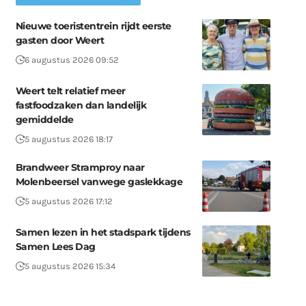
Nieuwe toeristentrein rijdt eerste
gasten door Weert
6 augustus 2026 09:52
Weert telt relatief meer
fastfoodzaken dan landelijk
gemiddelde
5 augustus 2026 18:17
Brandweer Stramproy naar
Molenbeersel vanwege gaslekkage
5 augustus 2026 17:12
Samen lezen in het stadspark tijdens
Samen Lees Dag
5 augustus 2026 15:34