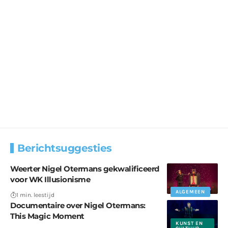
Berichtsuggesties
Weerter Nigel Otermans gekwalificeerd
voor WK Illusionisme
ALGEMEEN
1 min. leestijd
Documentaire over Nigel Otermans:
This Magic Moment
KUNST EN