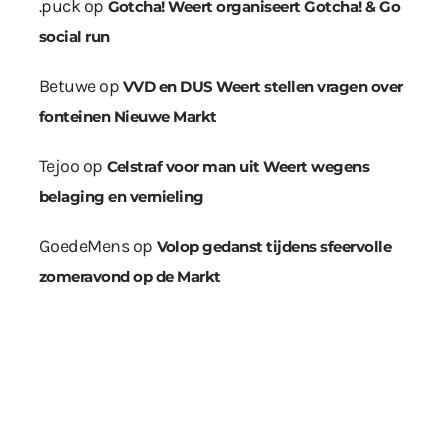
.puck
op
Gotcha! Weert organiseert Gotcha! & Go
social run
Betuwe
op
VVD en DUS Weert stellen vragen over
fonteinen Nieuwe Markt
Tejoo
op
Celstraf voor man uit Weert wegens
belaging en vernieling
GoedeMens
op
Volop gedanst tijdens sfeervolle
zomeravond op de Markt