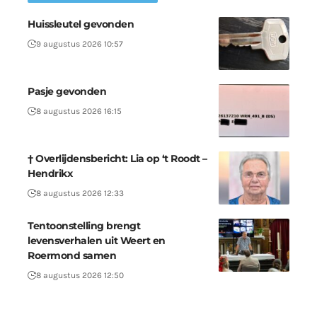
Huissleutel gevonden
9 augustus 2026 10:57
Pasje gevonden
8 augustus 2026 16:15
† Overlijdensbericht: Lia op ‘t Roodt –
Hendrikx
8 augustus 2026 12:33
Tentoonstelling brengt
levensverhalen uit Weert en
Roermond samen
8 augustus 2026 12:50