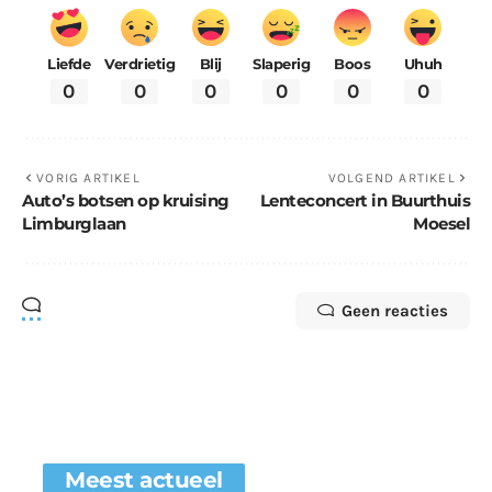
Liefde
Verdrietig
Blij
Slaperig
Boos
Uhuh
0
0
0
0
0
0
VORIG ARTIKEL
VOLGEND ARTIKEL
Auto’s botsen op kruising
Lenteconcert in Buurthuis
Limburglaan
Moesel
Geen reacties
Meest actueel