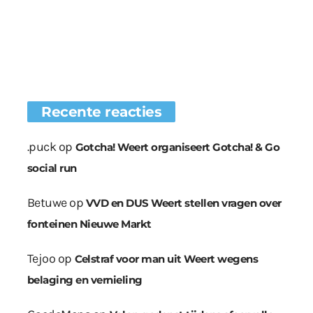
Recente reacties
.puck
op
Gotcha! Weert organiseert Gotcha! & Go
social run
Betuwe
op
VVD en DUS Weert stellen vragen over
fonteinen Nieuwe Markt
Tejoo
op
Celstraf voor man uit Weert wegens
belaging en vernieling