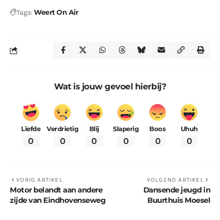
Weert On Air
Tags:
Wat is jouw gevoel hierbij?
Liefde
Verdrietig
Blij
Slaperig
Boos
Uhuh
0
0
0
0
0
0
VORIG ARTIKEL
VOLGEND ARTIKEL
Motor belandt aan andere
Dansende jeugd in
zijde van Eindhovenseweg
Buurthuis Moesel