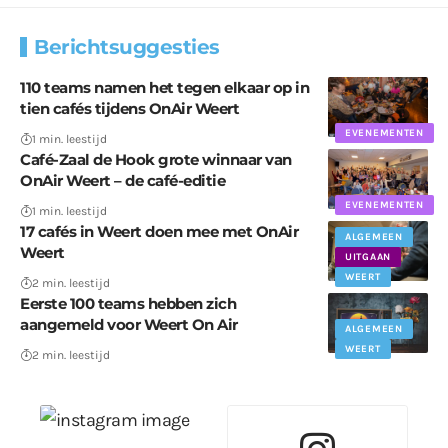
Berichtsuggesties
110 teams namen het tegen elkaar op in
tien cafés tijdens OnAir Weert
EVENEMENTEN
1 min. leestijd
Café-Zaal de Hook grote winnaar van
OnAir Weert – de café-editie
EVENEMENTEN
1 min. leestijd
17 cafés in Weert doen mee met OnAir
ALGEMEEN
Weert
UITGAAN
WEERT
2 min. leestijd
Eerste 100 teams hebben zich
aangemeld voor Weert On Air
ALGEMEEN
WEERT
2 min. leestijd