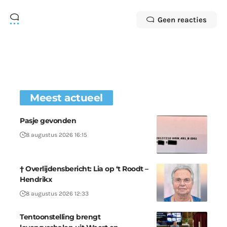
Geen reacties
Meest actueel
Pasje gevonden
8 augustus 2026 16:15
† Overlijdensbericht: Lia op ‘t Roodt –
Hendrikx
8 augustus 2026 12:33
Tentoonstelling brengt