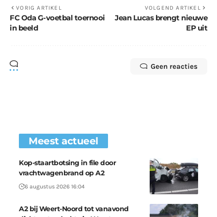
VORIG ARTIKEL
VOLGEND ARTIKEL
FC Oda G-voetbal toernooi
Jean Lucas brengt nieuwe
in beeld
EP uit
Geen reacties
Meest actueel
Kop-staartbotsing in file door
vrachtwagenbrand op A2
6 augustus 2026 16:04
A2 bij Weert-Noord tot vanavond