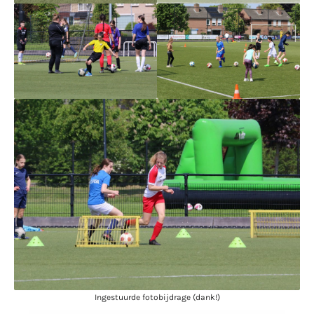
Ingestuurde fotobijdrage (dank!)