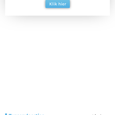
Klik hier
Extra bouwmateriaal
Tunnels blijven een