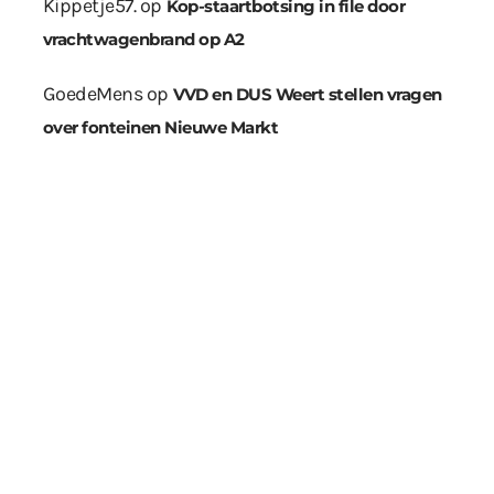
Kippetje57.
op
Kop-staartbotsing in file door
vrachtwagenbrand op A2
GoedeMens
op
VVD en DUS Weert stellen vragen
over fonteinen Nieuwe Markt