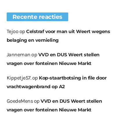
Recente reacties
Tejoo
op
Celstraf voor man uit Weert wegens
belaging en vernieling
Janneman
op
VVD en DUS Weert stellen
vragen over fonteinen Nieuwe Markt
Kippetje57.
op
Kop-staartbotsing in file door
vrachtwagenbrand op A2
GoedeMens
op
VVD en DUS Weert stellen
vragen over fonteinen Nieuwe Markt