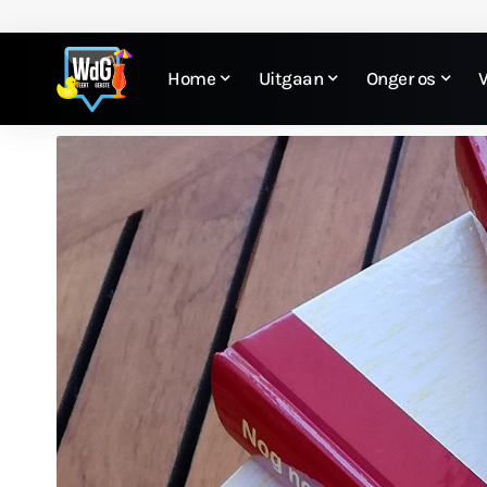
Home
Uitgaan
Onger os