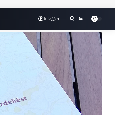
Aa
Inloggen