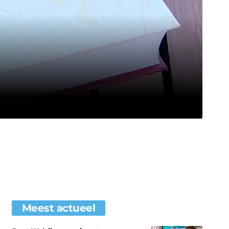
Meest actueel