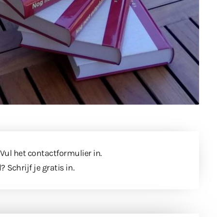
 Vul
het contactformulier
in.
l?
Schrijf je gratis in
.