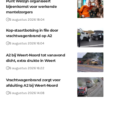
Punt Welzijn organiseert
bijeenkomst voor werkende
mantelzorgers
6 augustus 2026 18:04
Kop-staartbotsing in file door
vrachtwagenbrand op A2
6 augustus 2026 16:04
A2 bij Weert-Noord tot vanavond
dicht, extra drukte in Weert
6 augustus 2026 16:22
Vrachtwagenbrand zorgt voor
afsluiting A2 bij Weert-Noord
6 augustus 2026 14:08