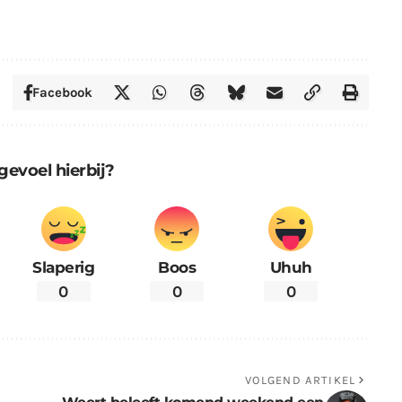
Facebook
gevoel hierbij?
Slaperig
Boos
Uhuh
0
0
0
VOLGEND ARTIKEL