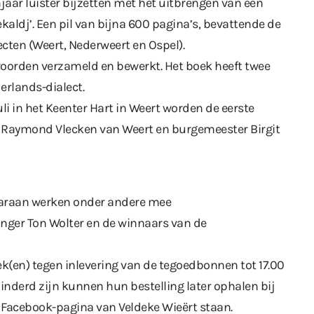
jaar luister bijzetten met het uitbrengen van een
kaldj’. Een pil van bijna 600 pagina’s, bevattende de
cten (Weert, Nederweert en Ospel).
woorden verzameld en bewerkt. Het boek heeft twee
erlands-dialect.
li in het Keenter Hart in Weert worden de eerste
 Raymond Vlecken van Weert en burgemeester Birgit
aaraan werken onder andere mee
anger Ton Wolter en de winnaars van de
k(en) tegen inlevering van de tegoedbonnen tot 17.00
inderd zijn kunnen hun bestelling later ophalen bij
n
Facebook-pagina
van Veldeke Wieërt staan.