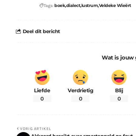
boek
dialect
lustrum
Veldeke Wieërt
Tags:
Deel dit bericht
Wat is jouw 
Liefde
Verdrietig
Blij
0
0
0
VORIG ARTIKEL