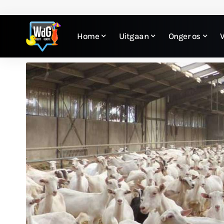
Home
Uitgaan
Onger os