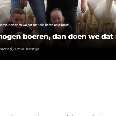
ren, dan doen we dat met alle liefde en plezier’
mogen boeren, dan doen we dat me
reactie
8 min. leestijd