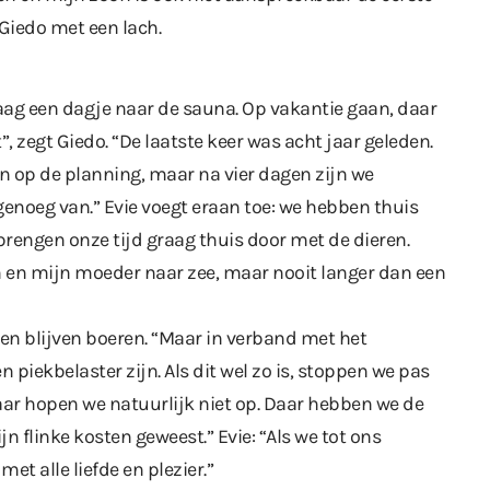
 Giedo met een lach.
ag een dagje naar de sauna. Op vakantie gaan, daar
t”, zegt Giedo. “De laatste keer was acht jaar geleden.
n op de planning, maar na vier dagen zijn we
enoeg van.” Evie voegt eraan toe: we hebben thuis
 brengen onze tijd graag thuis door met de dieren.
en en mijn moeder naar zee, maar nooit langer dan een
en blijven boeren. “Maar in verband met het
n piekbelaster zijn. Als dit wel zo is, stoppen we pas
ar hopen we natuurlijk niet op. Daar hebben we de
ijn flinke kosten geweest.” Evie: “Als we tot ons
t alle liefde en plezier.”