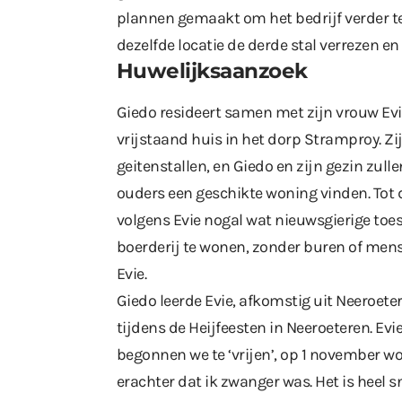
plannen gemaakt om het bedrijf verder te 
dezelfde locatie de derde stal verrezen en
Huwelijksaanzoek
Giedo resideert samen met zijn vrouw Evi
vrijstaand huis in het dorp Stramproy. Z
geitenstallen, en Giedo en zijn gezin zul
ouders een geschikte woning vinden. Tot di
volgens Evie nogal wat nieuwsgierige toes
boerderij te wonen, zonder buren of mens
Evie.
Giedo leerde Evie, afkomstig uit Neeroet
tijdens de Heijfeesten in Neeroeteren. Evi
begonnen we te ‘vrijen’, op 1 november
erachter dat ik zwanger was. Het is heel 