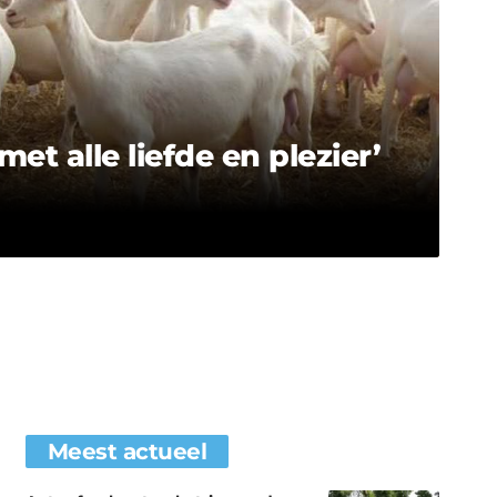
t alle liefde en plezier’
Meest actueel