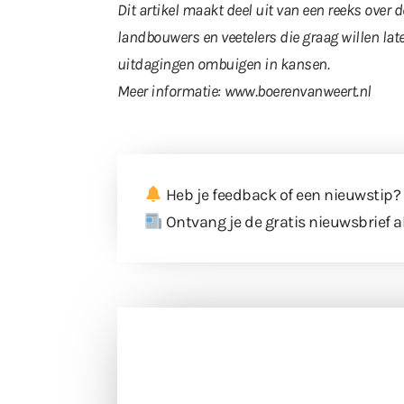
Dit artikel maakt deel uit van een reeks over d
landbouwers en veetelers die graag willen late
uitdagingen ombuigen in kansen.
Meer informatie:
www.boerenvanweert.nl
Heb je feedback of een nieuwstip?
Ontvang je de gratis nieuwsbrief a
Doneer 
Doneer het WdG-team een kop koffie