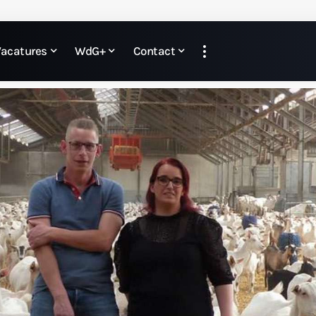
Vacatures
WdG+
Contact