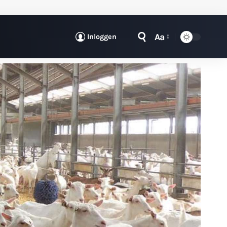
Aa
Inloggen