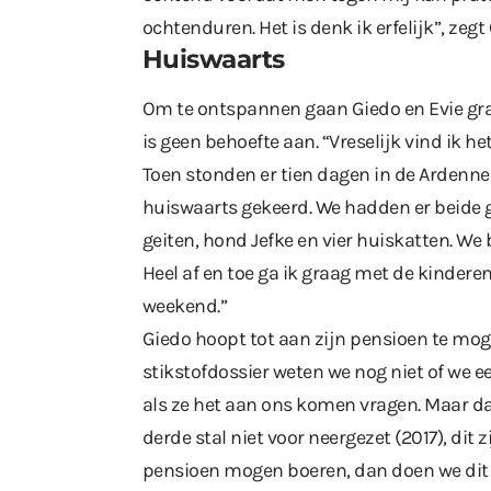
ochtenduren. Het is denk ik erfelijk”, zegt
Huiswaarts
Om te ontspannen gaan Giedo en Evie gra
is geen behoefte aan. “Vreselijk vind ik he
Toen stonden er tien dagen in de Ardenne
huiswaarts gekeerd. We hadden er beide g
geiten, hond Jefke en vier huiskatten. We
Heel af en toe ga ik graag met de kinder
weekend.”
Giedo hoopt tot aan zijn pensioen te mog
stikstofdossier weten we nog niet of we ee
als ze het aan ons komen vragen. Maar da
derde stal niet voor neergezet (2017), dit z
pensioen mogen boeren, dan doen we dit me