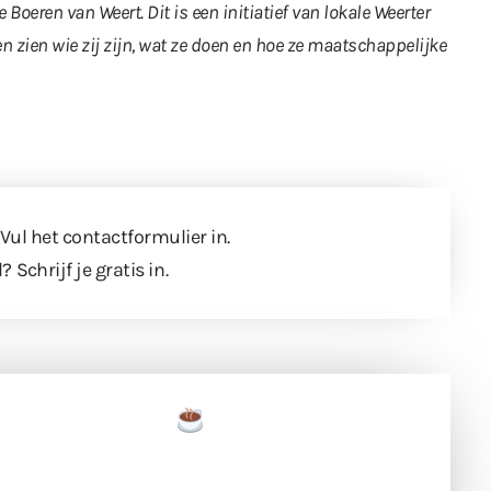
e Boeren van Weert. Dit is een initiatief van lokale Weerter
n zien wie zij zijn, wat ze doen en hoe ze maatschappelijke
 Vul
het contactformulier
in.
l?
Schrijf je gratis in
.
een tas koffie
 en ondersteun hun inzet voor dagelijks gratis