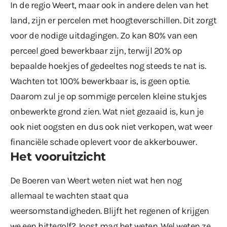
In de regio Weert, maar ook in andere delen van het
land, zijn er percelen met hoogteverschillen. Dit zorgt
voor de nodige uitdagingen. Zo kan 80% van een
perceel goed bewerkbaar zijn, terwijl 20% op
bepaalde hoekjes of gedeeltes nog steeds te nat is.
Wachten tot 100% bewerkbaar is, is geen optie.
Daarom zul je op sommige percelen kleine stukjes
onbewerkte grond zien. Wat niet gezaaid is, kun je
ook niet oogsten en dus ook niet verkopen, wat weer
financiële schade oplevert voor de akkerbouwer.
Het vooruitzicht
De Boeren van Weert weten niet wat hen nog
allemaal te wachten staat qua
weersomstandigheden. Blijft het regenen of krijgen
we een hittegolf? Joost mag het weten. Wel weten ze