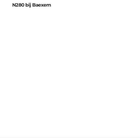
N280 bij Baexem