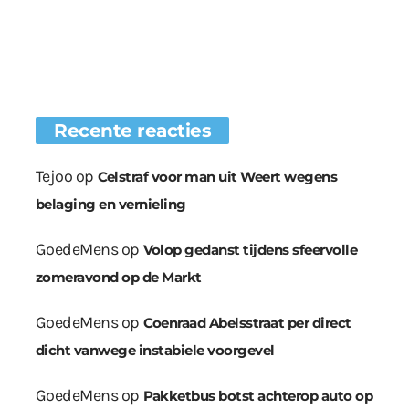
Recente reacties
Tejoo
op
Celstraf voor man uit Weert wegens
belaging en vernieling
GoedeMens
op
Volop gedanst tijdens sfeervolle
zomeravond op de Markt
GoedeMens
op
Coenraad Abelsstraat per direct
dicht vanwege instabiele voorgevel
GoedeMens
op
Pakketbus botst achterop auto op