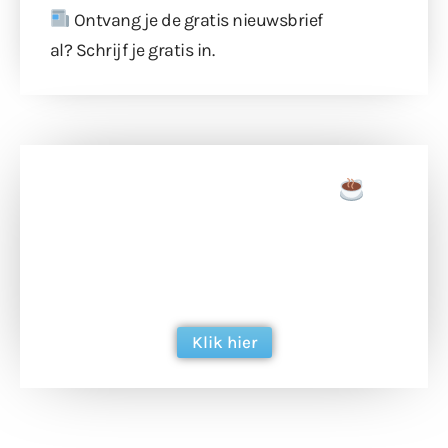
Ontvang je de gratis nieuwsbrief
al?
Schrijf je gratis in
.
Doneer een tas koffie
Doneer het WdG-team een kop koffie en
ondersteun hun inzet voor dagelijks gratis
berichtgeving. Dank je wel alvast!
Klik hier