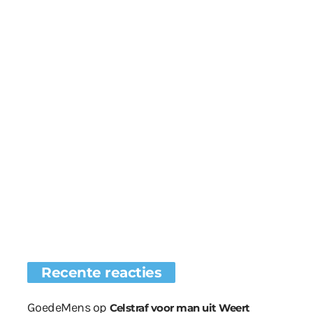
Recente reacties
GoedeMens
op
Celstraf voor man uit Weert