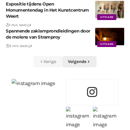
Expositie tijdens Open
Monumentendag in Het Kunstcentrum
Weert
UITGAAN
1 min. leestijd
Spannende zaklamprondleidingen door
de molens van Stramproy
UITGAAN
2 min. leestijd
Vorige
Volgende