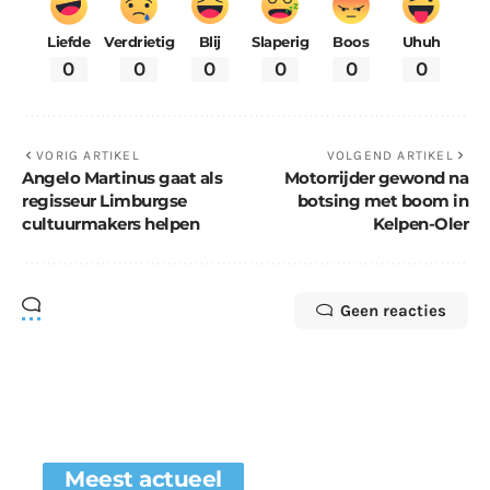
Liefde
Verdrietig
Blij
Slaperig
Boos
Uhuh
0
0
0
0
0
0
VORIG ARTIKEL
VOLGEND ARTIKEL
Angelo Martinus gaat als
Motorrijder gewond na
regisseur Limburgse
botsing met boom in
cultuurmakers helpen
Kelpen-Oler
Geen reacties
Meest actueel