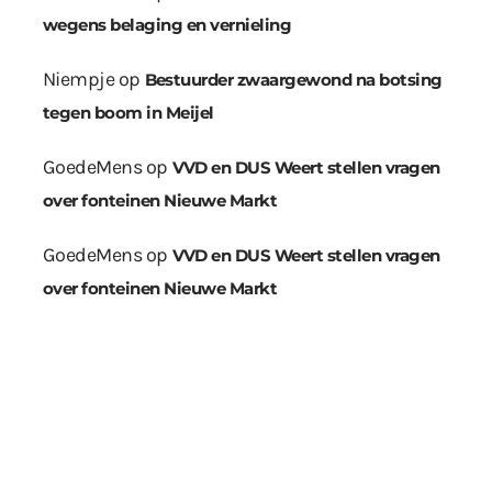
wegens belaging en vernieling
Niempje
op
Bestuurder zwaargewond na botsing
tegen boom in Meijel
GoedeMens
op
VVD en DUS Weert stellen vragen
over fonteinen Nieuwe Markt
GoedeMens
op
VVD en DUS Weert stellen vragen
over fonteinen Nieuwe Markt