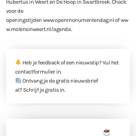
Hubertus in Weert en De Hoop in Swartbroek. Check
voor de
openingstijden
www.openmonumentendag.nl
of
ww
w.molensinweert.nl/agenda
.
Heb je feedback of een nieuwstip? Vul
het
contactformulier
in.
Ontvang je de gratis nieuwsbrief
al?
Schrijf je gratis in
.
Doneer een tas koffie