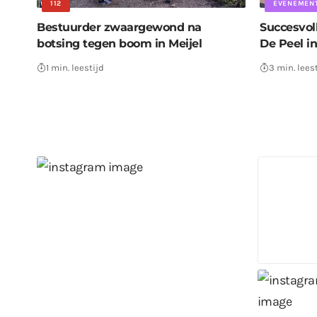
112
EVENEMEN
Bestuurder zwaargewond na
Succesvol
botsing tegen boom in Meijel
De Peel in
1 min. leestijd
3 min. lees