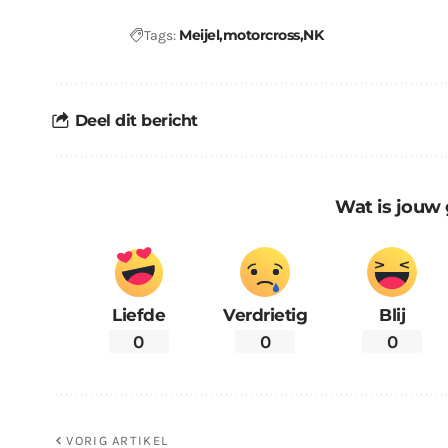
Meijel
motorcross
NK
Tags:
Deel dit bericht
Wat is jouw 
Liefde
Verdrietig
Blij
0
0
0
VORIG ARTIKEL