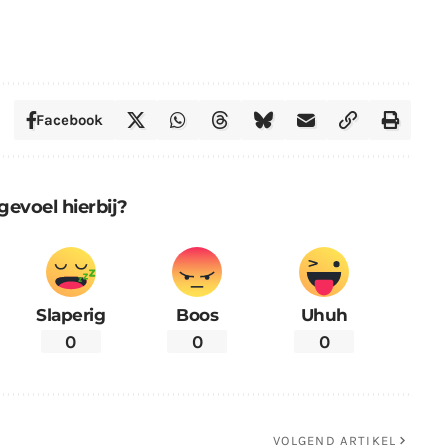
Facebook
gevoel hierbij?
Slaperig
Boos
Uhuh
0
0
0
VOLGEND ARTIKEL