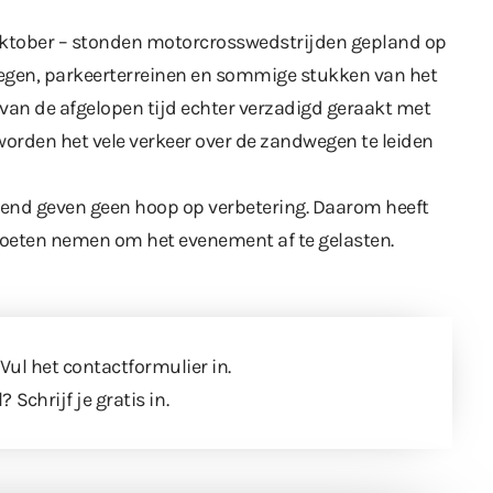
oktober
– stonden motorcrosswedstrijden gepland op
wegen, parkeerterreinen en sommige stukken van het
l van de afgelopen tijd echter verzadigd geraakt met
orden het vele verkeer over de zandwegen te leiden
kend geven geen hoop op verbetering. Daarom heeft
moeten nemen om het evenement af te gelasten.
 Vul
het contactformulier
in.
l?
Schrijf je gratis in
.