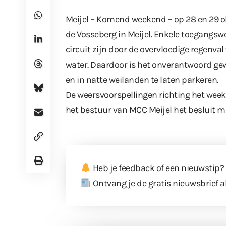
Meijel – Komend weekend –
op 28 en 29 
de Vosseberg in Meijel. Enkele toegangs
circuit zijn door de overvloedige regenva
water. Daardoor is het onverantwoord gew
en in natte weilanden te laten parkeren.
De weersvoorspellingen richting het wee
het bestuur van MCC Meijel het besluit 
Heb je feedback of een nieuwstip?
Ontvang je de gratis nieuwsbrief a