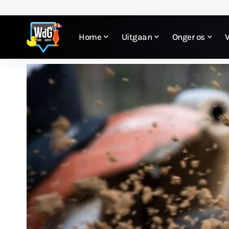
Home
Uitgaan
Onger os