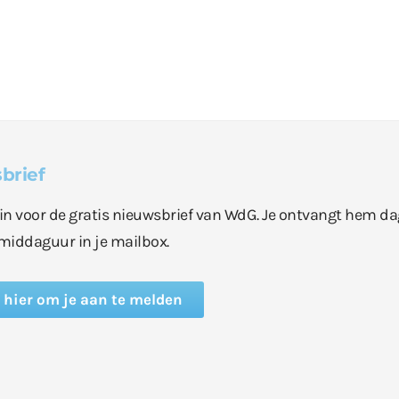
brief
e in voor de gratis nieuwsbrief van WdG. Je ontvangt hem da
middaguur in je mailbox.
k hier om je aan te melden