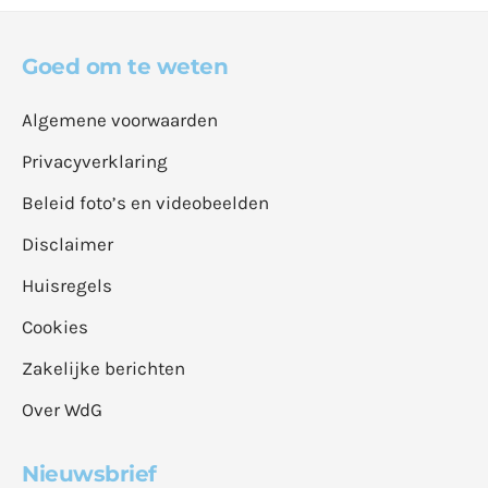
Goed om te weten
Algemene voorwaarden
Privacyverklaring
Beleid foto’s en videobeelden
Disclaimer
Huisregels
Cookies
Zakelijke berichten
Over WdG
Nieuwsbrief