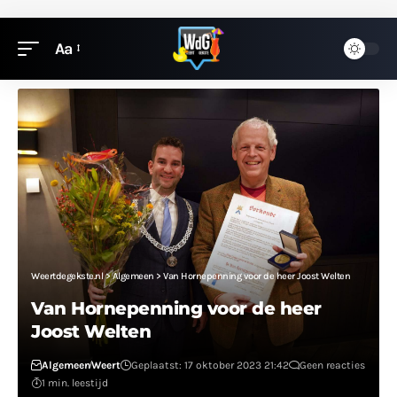
Aa
Weertdegekste.nl
>
Algemeen
>
Van Hornepenning voor de heer Joost Welten
Van Hornepenning voor de heer
Joost Welten
Algemeen
Weert
Geplaatst: 17 oktober 2023 21:42
Geen reacties
1 min. leestijd