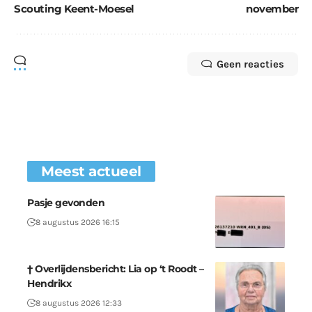
Scouting Keent-Moesel
november
Geen reacties
Meest actueel
Pasje gevonden
8 augustus 2026 16:15
† Overlijdensbericht: Lia op ‘t Roodt –
Hendrikx
8 augustus 2026 12:33