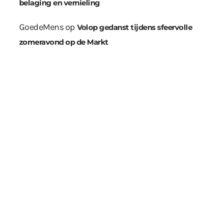
belaging en vernieling
GoedeMens
op
Volop gedanst tijdens sfeervolle
zomeravond op de Markt