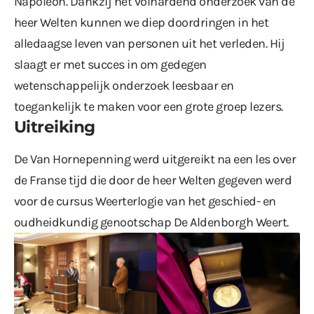
Napoleon. Dankzij het volhardend onderzoek van de
heer Welten kunnen we diep doordringen in het
alledaagse leven van personen uit het verleden. Hij
slaagt er met succes in om gedegen
wetenschappelijk onderzoek leesbaar en
toegankelijk te maken voor een grote groep lezers.
Uitreiking
De Van Hornepenning werd uitgereikt na een les over
de Franse tijd die door de heer Welten gegeven werd
voor de cursus Weerterlogie van het geschied- en
oudheidkundig genootschap De Aldenborgh Weert.