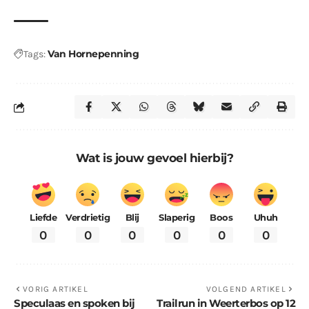
Van Hornepenning
Tags:
Wat is jouw gevoel hierbij?
Liefde
Verdrietig
Blij
Slaperig
Boos
Uhuh
0
0
0
0
0
0
VORIG ARTIKEL
VOLGEND ARTIKEL
Speculaas en spoken bij
Trailrun in Weerterbos op 12