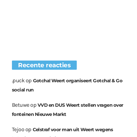
Recente reacties
.puck
op
Gotcha! Weert organiseert Gotcha! & Go
social run
Betuwe
op
VVD en DUS Weert stellen vragen over
fonteinen Nieuwe Markt
Tejoo
op
Celstraf voor man uit Weert wegens