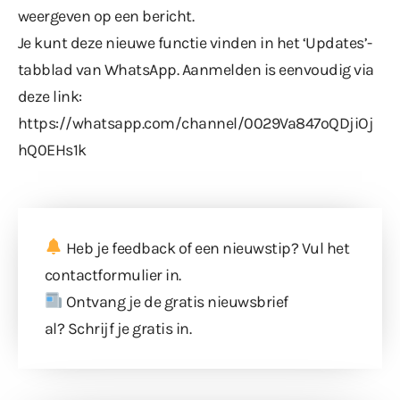
weergeven op een bericht.
Je kunt deze nieuwe functie vinden in het ‘Updates’-
tabblad van WhatsApp. Aanmelden is eenvoudig via
deze link:
https://whatsapp.com/channel/0029Va847oQDjiOj
hQ0EHs1k
Heb je feedback of een nieuwstip? Vul
het
contactformulier
in.
Ontvang je de gratis nieuwsbrief
al?
Schrijf je gratis in
.