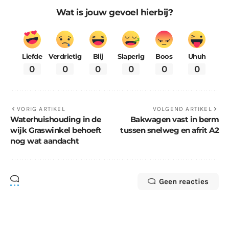
Wat is jouw gevoel hierbij?
Liefde
Verdrietig
Blij
Slaperig
Boos
Uhuh
0
0
0
0
0
0
VORIG ARTIKEL
VOLGEND ARTIKEL
Waterhuishouding in de
Bakwagen vast in berm
wijk Graswinkel behoeft
tussen snelweg en afrit A2
nog wat aandacht
Geen reacties