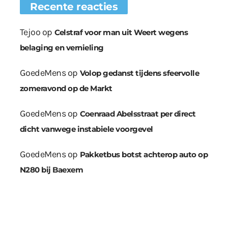
Recente reacties
Tejoo
op
Celstraf voor man uit Weert wegens
belaging en vernieling
GoedeMens
op
Volop gedanst tijdens sfeervolle
zomeravond op de Markt
GoedeMens
op
Coenraad Abelsstraat per direct
dicht vanwege instabiele voorgevel
GoedeMens
op
Pakketbus botst achterop auto op
N280 bij Baexem