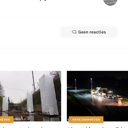
Geen reacties
HEDEN
WERKZAAMHEDEN