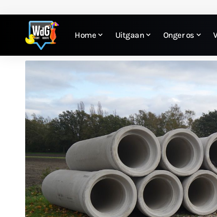
Home
Uitgaan
Onger os