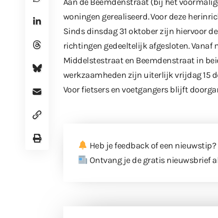
Aan de Beemdenstraat (bij het voormal
woningen gerealiseerd
. Voor deze herinr
Sinds dinsdag 31 oktober zijn hiervoor d
richtingen gedeeltelijk afgesloten. Vana
Middelstestraat en Beemdenstraat in beid
werkzaamheden zijn uiterlijk vrijdag 15
Voor fietsers en voetgangers blijft doorg
Heb je feedback of een nieuwstip?
Ontvang je de gratis nieuwsbrief a