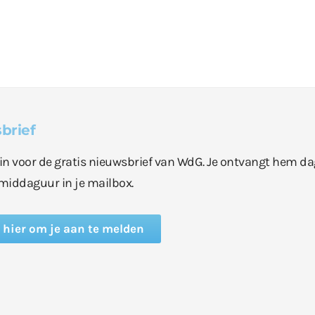
brief
e in voor de gratis nieuwsbrief van WdG. Je ontvangt hem da
middaguur in je mailbox.
k hier om je aan te melden