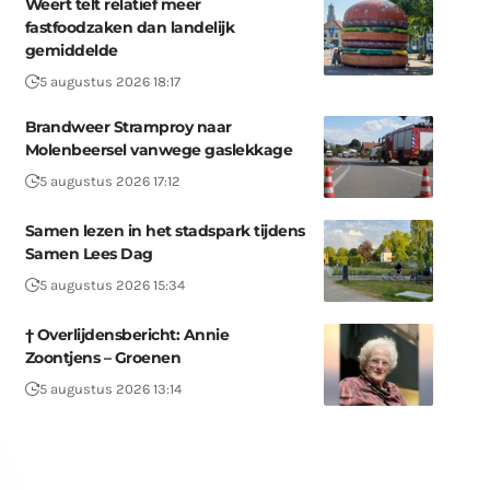
Weert telt relatief meer
fastfoodzaken dan landelijk
gemiddelde
5 augustus 2026 18:17
Brandweer Stramproy naar
Molenbeersel vanwege gaslekkage
5 augustus 2026 17:12
Samen lezen in het stadspark tijdens
Samen Lees Dag
5 augustus 2026 15:34
† Overlijdensbericht: Annie
Zoontjens – Groenen
5 augustus 2026 13:14