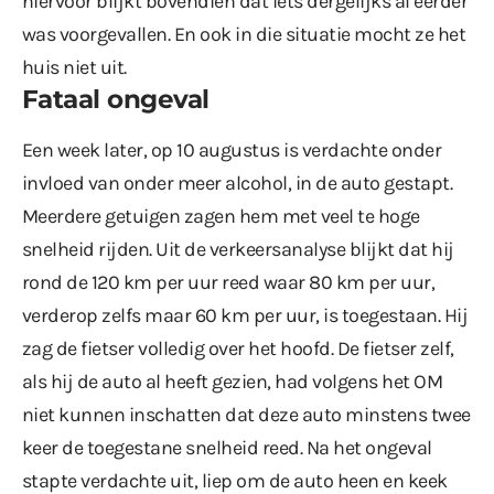
hiervoor blijkt bovendien dat iets dergelijks al eerder
was voorgevallen. En ook in die situatie mocht ze het
huis niet uit.
Fataal ongeval
Een week later, op 10 augustus is verdachte onder
invloed van onder meer alcohol, in de auto gestapt.
Meerdere getuigen zagen hem met veel te hoge
snelheid rijden. Uit de verkeersanalyse blijkt dat hij
rond de 120 km per uur reed waar 80 km per uur,
verderop zelfs maar 60 km per uur, is toegestaan. Hij
zag de fietser volledig over het hoofd. De fietser zelf,
als hij de auto al heeft gezien, had volgens het OM
niet kunnen inschatten dat deze auto minstens twee
keer de toegestane snelheid reed. Na het ongeval
stapte verdachte uit, liep om de auto heen en keek