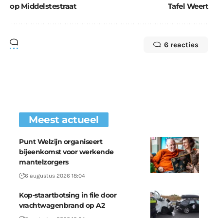
op Middelstestraat
Tafel Weert
6 reacties
Meest actueel
Punt Welzijn organiseert
bijeenkomst voor werkende
mantelzorgers
6 augustus 2026 18:04
Kop-staartbotsing in file door
vrachtwagenbrand op A2