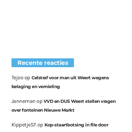
Recente reacties
Tejoo
op
Celstraf voor man uit Weert wegens
belaging en vernieling
Janneman
op
VVD en DUS Weert stellen vragen
over fonteinen Nieuwe Markt
Kippetje57.
op
Kop-staartbotsing in file door