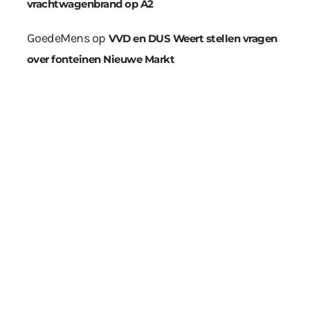
vrachtwagenbrand op A2
GoedeMens
op
VVD en DUS Weert stellen vragen
over fonteinen Nieuwe Markt