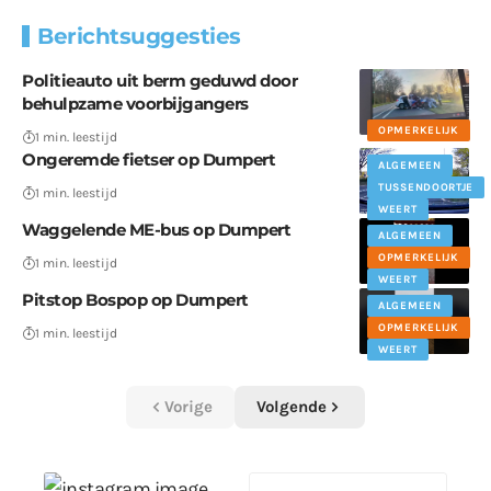
Berichtsuggesties
Politieauto uit berm geduwd door
behulpzame voorbijgangers
OPMERKELIJK
1 min. leestijd
Ongeremde fietser op Dumpert
ALGEMEEN
TUSSENDOORTJE
1 min. leestijd
WEERT
Waggelende ME-bus op Dumpert
ALGEMEEN
OPMERKELIJK
1 min. leestijd
WEERT
Pitstop Bospop op Dumpert
ALGEMEEN
OPMERKELIJK
1 min. leestijd
WEERT
Vorige
Volgende