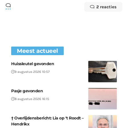
2 reacties
Meest actueel
Huissleutel gevonden
9 augustus 2026 10:57
Pasje gevonden
8 augustus 2026 16:15
† Overlijdensbericht: Lia op ‘t Roodt –
Hendrikx