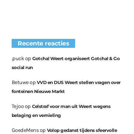
Recente reacties
.puck
op
Gotcha! Weert organiseert Gotcha! & Go
social run
Betuwe
op
VVD en DUS Weert stellen vragen over
fonteinen Nieuwe Markt
Tejoo
op
Celstraf voor man uit Weert wegens
belaging en vernieling
GoedeMens
op
Volop gedanst tijdens sfeervolle