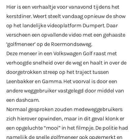
Hier is een verhaaltje voor vanavond tijdens het
kerstdiner. Weert steelt vandaag opnieuw de show
op het landelijke videoplatform Dumpert. Daar
verscheen een opvallende video met een gehaaste
‘golfmeneer’ op de Roermondseweg.
Deze meneer in een Volkswagen Golf raast met
verhoogde snelheid over de weg en haalt in over de
doorgetrokken streep op het traject tussen
Leenbakker en Gamma. Het voorval is door een
andere weggebruiker vastgelegd door middel van
een dashcam.
Normaal gesproken zouden medeweggebruikers
zich hierover opwinden, maar in dit geval klonk er
een opgeluchte “mooi” in het filmpje. De politie had
namelijk de snelle golfmeneer ook opgemerkt en