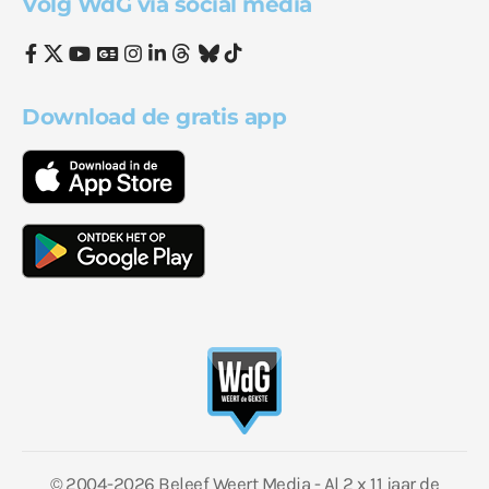
Volg WdG via social media
Download de gratis app
© 2004-2026 Beleef Weert Media - Al 2 x 11 jaar de