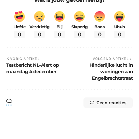
Liefde
Verdrietig
Blij
Slaperig
Boos
Uhuh
0
0
0
0
0
0
VORIG ARTIKEL
VOLGEND ARTIKEL
Testbericht NL-Alert op
Hinderlijke lucht in
maandag 4 december
woningen aan
Engelbrechtstraat
Geen reacties