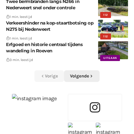
Twee bermbranden langs N266 in
Nederweert snel onder controle
112
1 min. leestijd
Verkeershinder na kop-staartbotsing op
N275 bij Nederweert
112
1 min. leestijd
Erfgoed en historie centraal tijdens
wandeling in Roeven
UITGAAN
3 min. leestijd
Vorige
Volgende