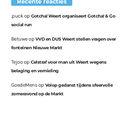
Recente reacties
.puck
op
Gotcha! Weert organiseert Gotcha! & Go
social run
Betuwe
op
VVD en DUS Weert stellen vragen over
fonteinen Nieuwe Markt
Tejoo
op
Celstraf voor man uit Weert wegens
belaging en vernieling
GoedeMens
op
Volop gedanst tijdens sfeervolle
zomeravond op de Markt