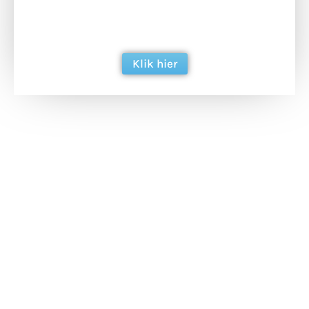
ondersteun hun inzet voor dagelijks gratis
berichtgeving. Dank je wel alvast!
Klik hier