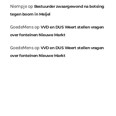
Niempje
op
Bestuurder zwaargewond na botsing
tegen boom in Meijel
GoedeMens
op
VVD en DUS Weert stellen vragen
over fonteinen Nieuwe Markt
GoedeMens
op
VVD en DUS Weert stellen vragen
over fonteinen Nieuwe Markt