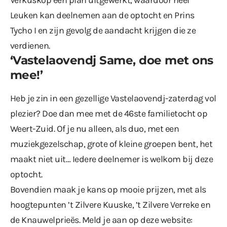
Leuken kan deelnemen aan de optocht en Prins
Tycho I en zijn gevolg de aandacht krijgen die ze
verdienen.
‘Vastelaovendj Same, doe met ons
mee!’
Heb je zin in een gezellige Vastelaovendj-zaterdag vol
plezier? Doe dan mee met de 46ste familietocht op
Weert-Zuid. Of je nu alleen, als duo, met een
muziekgezelschap, grote of kleine groepen bent, het
maakt niet uit… Iedere deelnemer is welkom bij deze
optocht.
Bovendien maak je kans op mooie prijzen, met als
hoogtepunten ’t Zilvere Kuuske, ’t Zilvere Verreke en
de Knauwelprieës. Meld je aan op deze website: