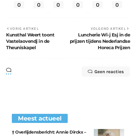
0
0
0
0
0
0
VORIG ARTIKEL
VOLGEND ARTIKEL
Kunsthal Weert toont
Luncherie Wi-j Esj in de
Vastelaovendj in de
prijzen tijdens Nederlandse
Theuniskapel
Horeca Prijzen
Geen reacties
Meest actueel
† Overlijdensbericht: Annie Dirckx –