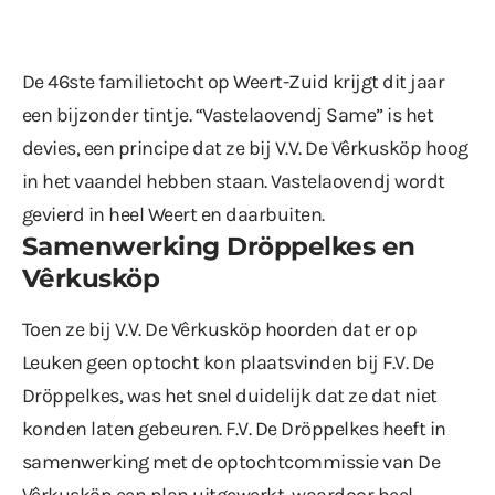
De 46ste familietocht op Weert-Zuid krijgt dit jaar
een bijzonder tintje. “Vastelaovendj Same” is het
devies, een principe dat ze bij V.V. De Vêrkusköp hoog
in het vaandel hebben staan. Vastelaovendj wordt
gevierd in heel Weert en daarbuiten.
Samenwerking Dröppelkes en
Vêrkusköp
Toen ze bij V.V. De Vêrkusköp hoorden dat er op
Leuken geen optocht kon plaatsvinden bij F.V. De
Dröppelkes, was het snel duidelijk dat ze dat niet
konden laten gebeuren. F.V. De Dröppelkes heeft in
samenwerking met de optochtcommissie van De
Vêrkusköp een plan uitgewerkt, waardoor heel