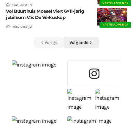
VASTELAOVENDJ
1 min. leestijd
Vol Buurthuis Moesel viert 6×11-jarig
jubileum V.V. De Vêrkusköp
VASTELAOVENDJ
1 min. leestijd
Vorige
Volgende