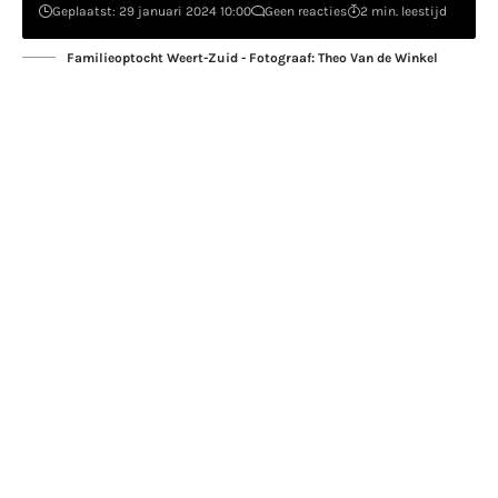
Geplaatst: 29 januari 2024 10:00
Geen reacties
2 min. leestijd
Familieoptocht Weert-Zuid - Fotograaf: Theo Van de Winkel