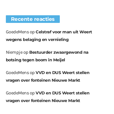
Recente reacties
GoedeMens
op
Celstraf voor man uit Weert
wegens belaging en vernieling
Niempje
op
Bestuurder zwaargewond na
botsing tegen boom in Meijel
GoedeMens
op
VVD en DUS Weert stellen
vragen over fonteinen Nieuwe Markt
GoedeMens
op
VVD en DUS Weert stellen
vragen over fonteinen Nieuwe Markt