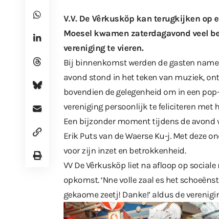
V.V. De Vêrkusköp kan terugkijken op e
Moesel kwamen zaterdagavond veel be
vereniging te vieren.
Bij binnenkomst werden de gasten name
avond stond in het teken van muziek, on
bovendien de gelegenheid om in een pop
vereniging persoonlijk te feliciteren met 
Een bijzonder moment tijdens de avond w
Erik Puts van de Waerse Ku-j. Met deze o
voor zijn inzet en betrokkenheid.
VV De Vêrkusköp liet na afloop op
sociale
opkomst. ‘Nne volle zaal es het schoeënst
gekaome zeetj! Danke!’ aldus de verenigi