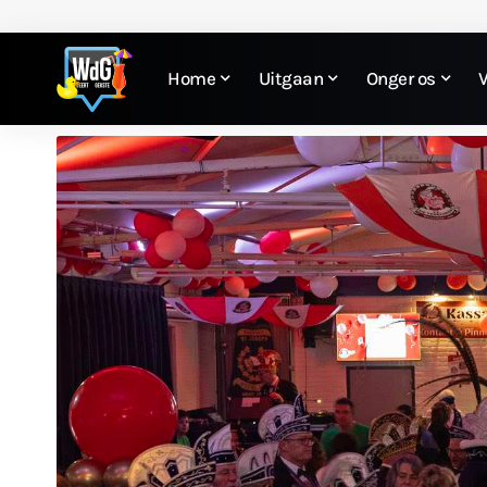
Home
Uitgaan
Onger os