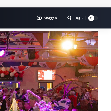
Aa
Inloggen