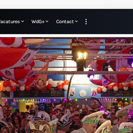
Vacatures
WdG+
Contact