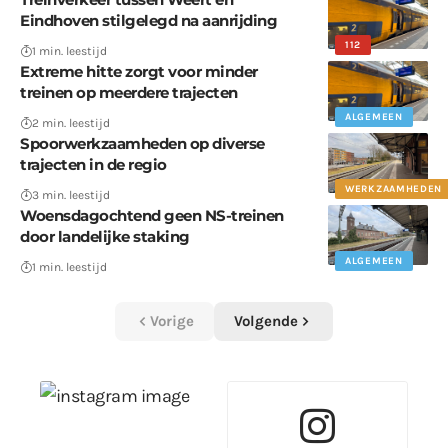
Eindhoven stilgelegd na aanrijding
112
1 min. leestijd
Extreme hitte zorgt voor minder
treinen op meerdere trajecten
ALGEMEEN
2 min. leestijd
Spoorwerkzaamheden op diverse
trajecten in de regio
WERKZAAMHEDEN
3 min. leestijd
Woensdagochtend geen NS-treinen
door landelijke staking
ALGEMEEN
1 min. leestijd
Vorige
Volgende