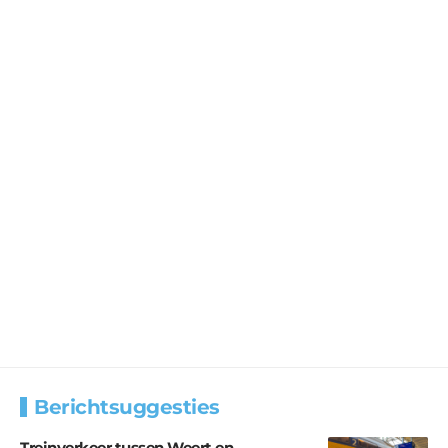
Berichtsuggesties
Treinverkeer tussen Weert en