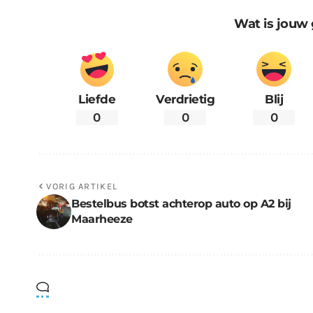
Wat is jouw 
Liefde
Verdrietig
Blij
0
0
0
VORIG ARTIKEL
Bestelbus botst achterop auto op A2 bij
Maarheeze