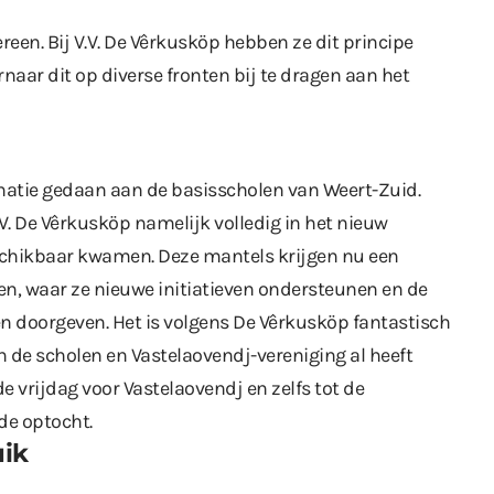
reen. Bij V.V. De Vêrkusköp hebben ze dit principe
rnaar dit op diverse fronten bij te dragen aan het
onatie gedaan aan de basisscholen van Weert-Zuid.
V. De Vêrkusköp namelijk volledig in het nieuw
chikbaar kwamen. Deze mantels krijgen nu een
en, waar ze nieuwe initiatieven ondersteunen en de
en doorgeven. Het is volgens De Vêrkusköp fantastisch
 de scholen en Vastelaovendj-vereniging al heeft
 vrijdag voor Vastelaovendj en zelfs tot de
de optocht.
uik