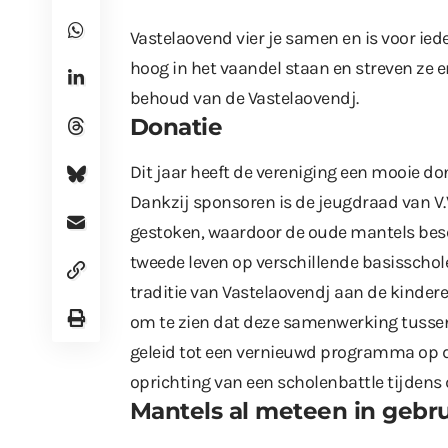
Vastelaovend vier je samen en is voor iede
hoog in het vaandel staan en streven ze e
behoud van de Vastelaovendj.
Donatie
Dit jaar heeft de vereniging een mooie d
Dankzij sponsoren is de jeugdraad van V.
gestoken, waardoor de oude mantels bes
tweede leven op verschillende basisschol
traditie van Vastelaovendj aan de kinder
om te zien dat deze samenwerking tussen
geleid tot een vernieuwd programma op de
oprichting van een scholenbattle tijdens 
Mantels al meteen in gebr