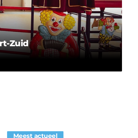
rt-Zuid
Meest actueel