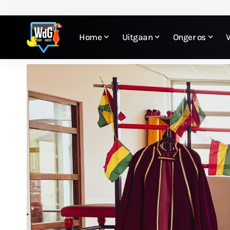
Home
Uitgaan
Onger os