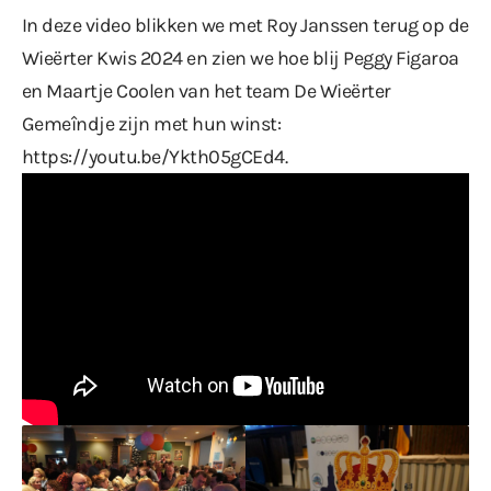
In deze video blikken we met Roy Janssen terug op de
Wieërter Kwis 2024 en zien we hoe blij Peggy Figaroa
en Maartje Coolen van het team De Wieërter
Gemeîndje zijn met hun winst:
https://youtu.be/Ykth05gCEd4
.