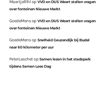
MaartjeRlhl
op
VVD en DUS Weert stellen vragen
over fonteinen Nieuwe Markt
GoedeMens
op
VVD en DUS Weert stellen vragen
over fonteinen Nieuwe Markt
GoedeMens
op
Snelheid Geuzendijk bij Budel
naar 60 kilometer per uur
PeterLaschet
op
Samen lezen in het stadspark
tijdens Samen Lees Dag