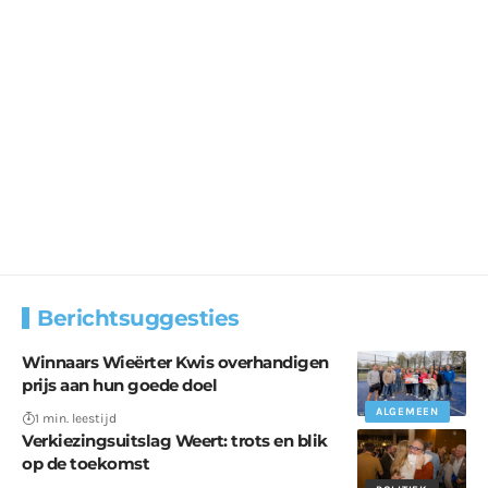
Berichtsuggesties
Winnaars Wieërter Kwis overhandigen
prijs aan hun goede doel
ALGEMEEN
1 min. leestijd
Verkiezingsuitslag Weert: trots en blik
op de toekomst