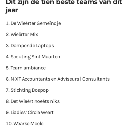
Dit zijn de tien beste teams van dit
jaar
De Wieërter Gemeîndje
Wieërter Mix
Dampende Laptops
Scouting Sint Maarten
Team ambiance
N-XT Accountants en Adviseurs | Consultants
Stichting Bospop
Det Wieërt noeëts niks
Liadies’ Circle Weert
Wearse Moele