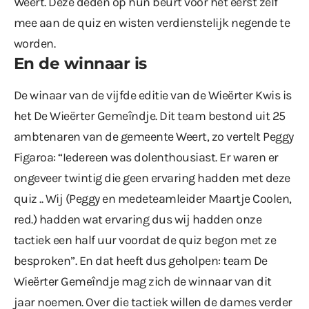
Weert. Deze deden op hun beurt voor het eerst zelf
mee aan de quiz en wisten verdienstelijk negende te
worden.
En de winnaar is
De winaar van de vijfde editie van de Wieërter Kwis is
het De Wieërter Gemeîndje. Dit team bestond uit 25
ambtenaren van de gemeente Weert, zo vertelt Peggy
Figaroa: “Iedereen was dolenthousiast. Er waren er
ongeveer twintig die geen ervaring hadden met deze
quiz .. Wij (Peggy en medeteamleider Maartje Coolen,
red.) hadden wat ervaring dus wij hadden onze
tactiek een half uur voordat de quiz begon met ze
besproken”. En dat heeft dus geholpen: team De
Wieërter Gemeîndje mag zich de winnaar van dit
jaar noemen. Over die tactiek willen de dames verder