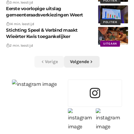
POLITIEK
3 min. leestijd
Eerste voorlopige uitslag
gemeenteraadsverkiezingen Weert
POLITIEK
14 min. leestijd
Stichting Speel & Verbind maakt
Wieërter Kwis toegankelijker
UITGAAN
2 min. leestijd
Vorige
Volgende