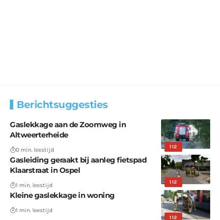
Berichtsuggesties
Gaslekkage aan de Zoomweg in
Altweerterheide
112
0 min. leestijd
Gasleiding geraakt bij aanleg fietspad
Klaarstraat in Ospel
112
1 min. leestijd
Kleine gaslekkage in woning
1 min. leestijd
112