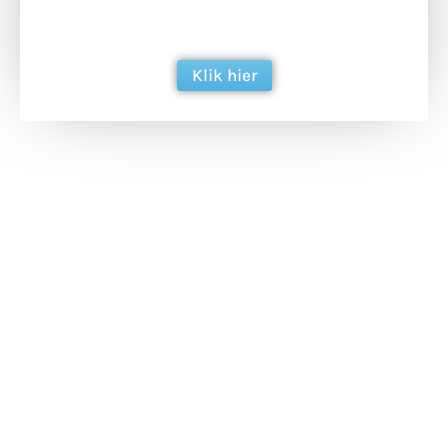
ondersteun hun inzet voor dagelijks gratis
berichtgeving. Dank je wel alvast!
Klik hier