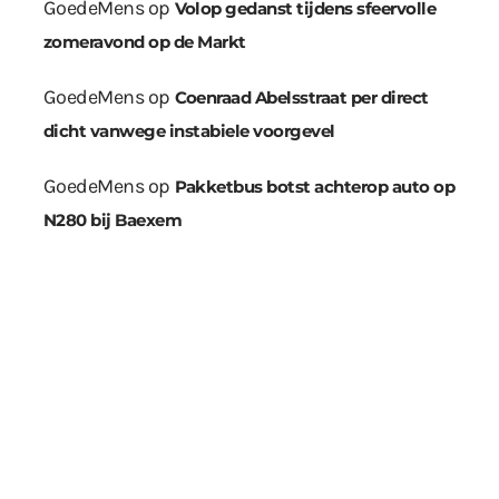
GoedeMens
op
Volop gedanst tijdens sfeervolle
zomeravond op de Markt
GoedeMens
op
Coenraad Abelsstraat per direct
dicht vanwege instabiele voorgevel
GoedeMens
op
Pakketbus botst achterop auto op
N280 bij Baexem