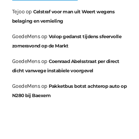
Tejoo
op
Celstraf voor man uit Weert wegens
belaging en vernieling
GoedeMens
op
Volop gedanst tijdens sfeervolle
zomeravond op de Markt
GoedeMens
op
Coenraad Abelsstraat per direct
dicht vanwege instabiele voorgevel
GoedeMens
op
Pakketbus botst achterop auto op
N280 bij Baexem