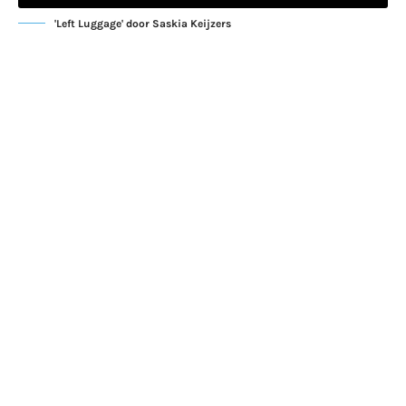
'Left Luggage' door Saskia Keijzers