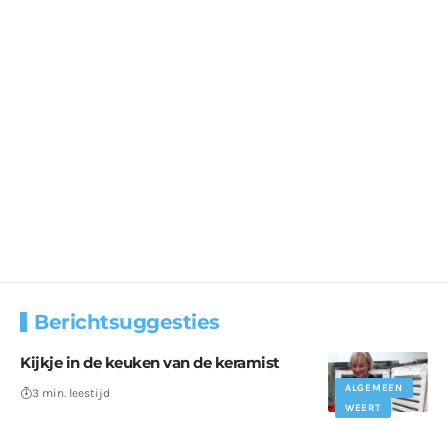
Berichtsuggesties
Kijkje in de keuken van de keramist
ALGEMEEN
3 min. leestijd
WEERT